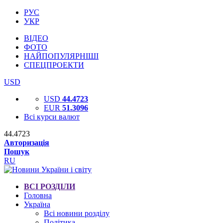
РУС
УКР
ВІДЕО
ФОТО
НАЙПОПУЛЯРНІШІ
СПЕЦПРОЕКТИ
USD
USD
44.4723
EUR
51.3096
Всі курси валют
44.4723
Авторизація
Пошук
RU
ВСІ РОЗДІЛИ
Головна
Україна
Всі новини розділу
Політика