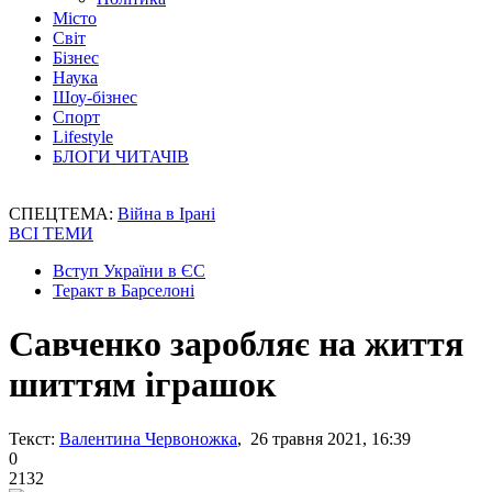
Місто
Світ
Бізнес
Наука
Шоу-бізнес
Спорт
Lifestyle
БЛОГИ ЧИТАЧІВ
СПЕЦТЕМА:
Війна в Ірані
ВСІ ТЕМИ
Вступ України в ЄС
Теракт в Барселоні
Савченко заробляє на життя
шиттям іграшок
Текст:
Валентина Червоножка
, 26 травня 2021, 16:39
0
2132