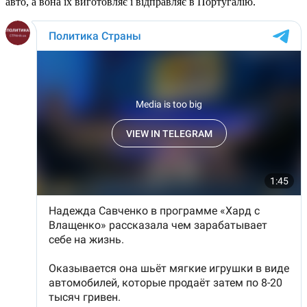
авто, а вона їх виготовляє і відправляє в Португалію.