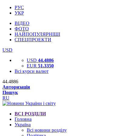
РУС
УКР
ВІДЕО
ФОТО
НАЙПОПУЛЯРНІШІ
СПЕЦПРОЕКТИ
USD
USD
44.4886
EUR
51.3350
Всі курси валют
44.4886
Авторизація
Пошук
RU
ВСІ РОЗДІЛИ
Головна
Україна
Всі новини розділу
Політика