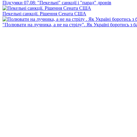
Підсумки 07.08: "Пекельні" санкції і "парад" дронів
Пекельні санкції. Рішення Сената США
"Полювати на лучника, а не на стрілу". Як Україні боротись з 