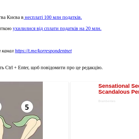
тва Києва в
несплаті 100 млн податків.
литкою
ухилилися від сплати податків на 20 млн.
ш канал
https://t.me/korrespondentnet
ь Ctrl + Enter, щоб повідомити про це редакцію.