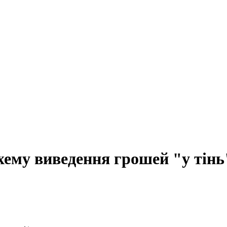
хему виведення грошей "у тінь