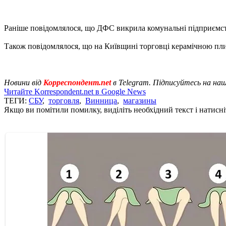
Раніше повідомлялося, що ДФС викрила комунальні підприємс
Також повідомлялося, що на Київщині торговці керамічною п
Новини від
Корреспондент.net
в Telegram. Підписуйтесь на на
Читайте Korrespondent.net в Google News
ТЕГИ:
СБУ
,
торговля
,
Винница
,
магазины
Якщо ви помітили помилку, виділіть необхідний текст і натисніт