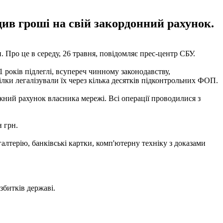
див гроші на свій закордонний рахунок.
 Про це в середу, 26 травня, повідомляє прес-центр СБУ.
1 років підлеглі, всупереч чинному законодавству,
лки легалізували їх через кілька десятків підконтрольних ФОП.
жний рахунок власника мережі. Всі операції проводилися з
 грн.
лтерію, банківські картки, комп'ютерну техніку з доказами
збитків державі.