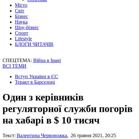
Місто
Світ
Бізнес
Наука
Шоу-бізнес
Спорт
Lifestyle
БЛОГИ ЧИТАЧІВ
СПЕЦТЕМА:
Війна в Ірані
ВСІ ТЕМИ
Вступ України в ЄС
Теракт в Барселоні
Один з керівників
регуляторної служби погорів
на хабарі в $ 10 тисяч
Текст:
Валентина Червоножка
, 26 травня 2021, 20:25