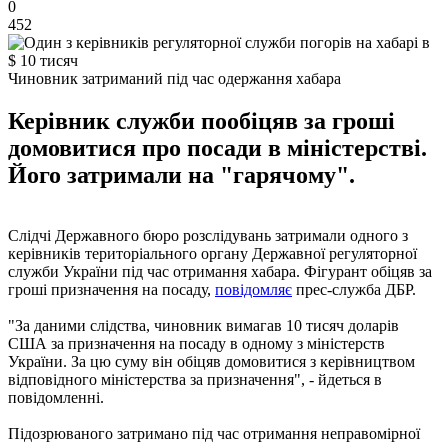
0
452
Чиновник затриманий під час одержання хабара
Керівник служби пообіцяв за гроші
домовитися про посади в міністерстві.
Його затримали на "гарячому".
Слідчі Державного бюро розслідувань затримали одного з
керівників територіального органу Державної регуляторної
служби України під час отримання хабара. Фігурант обіцяв за
гроші призначення на посаду,
повідомляє
прес-служба ДБР.
"За даними слідства, чиновник вимагав 10 тисяч доларів
США за призначення на посаду в одному з міністерств
України. За цю суму він обіцяв домовитися з керівництвом
відповідного міністерства за призначення", - йдеться в
повідомленні.
Підозрюваного затримано під час отримання неправомірної