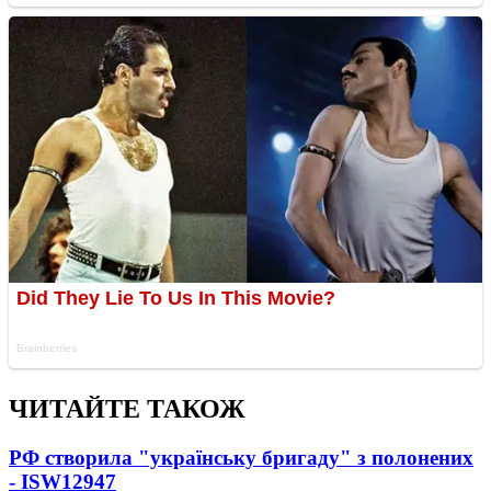
ЧИТАЙТЕ ТАКОЖ
РФ створила "українську бригаду" з полонених
- ISW
12947