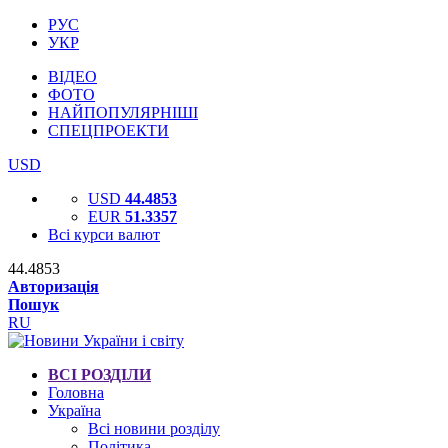
РУС
УКР
ВІДЕО
ФОТО
НАЙПОПУЛЯРНІШІ
СПЕЦПРОЕКТИ
USD
USD
44.4853
EUR
51.3357
Всі курси валют
44.4853
Авторизація
Пошук
RU
ВСІ РОЗДІЛИ
Головна
Україна
Всі новини розділу
Політика