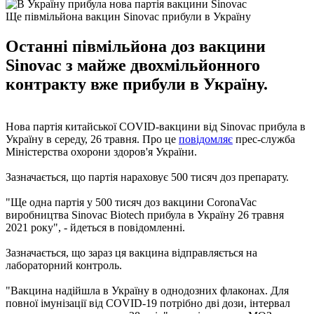
Ще півмільйона вакцин Sinovac прибули в Україну
Останні півмільйона доз вакцини
Sinovac з майже двохмільйонного
контракту вже прибули в Україну.
Нова партія китайської COVID-вакцини від Sinovac прибула в
Україну в середу, 26 травня. Про це
повідомляє
прес-служба
Міністерства охорони здоров'я України.
Зазначається, що партія нараховує 500 тисяч доз препарату.
"Ще одна партія у 500 тисяч доз вакцини CoronaVac
виробництва Sinovac Biotech прибула в Україну 26 травня
2021 року", - йдеться в повідомленні.
Зазначається, що зараз ця вакцина відправляється на
лабораторний контроль.
"Вакцина надійшла в Україну в однодозних флаконах. Для
повної імунізації від COVID-19 потрібно дві дози, інтервал