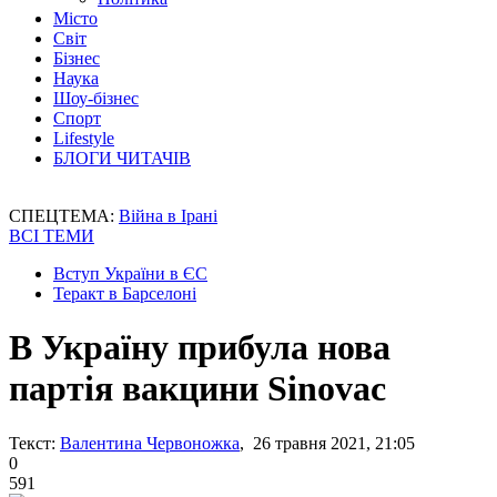
Місто
Світ
Бізнес
Наука
Шоу-бізнес
Спорт
Lifestyle
БЛОГИ ЧИТАЧІВ
СПЕЦТЕМА:
Війна в Ірані
ВСІ ТЕМИ
Вступ України в ЄС
Теракт в Барселоні
В Україну прибула нова
партія вакцини Sinovac
Текст:
Валентина Червоножка
, 26 травня 2021, 21:05
0
591