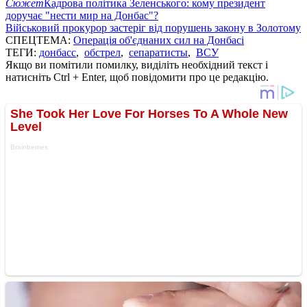
Сюжет
Кадрова політика Зеленського: кому президент
доручає "нести мир на Донбас"?
Військовий прокурор застеріг від порушень закону в Золотому
СПЕЦТЕМА:
Операція об'єднаних сил на Донбасі
ТЕГИ:
донбасс
,
обстрел
,
сепаратисты
,
ВСУ
Якщо ви помітили помилку, виділіть необхідний текст і
натисніть Ctrl + Enter, щоб повідомити про це редакцію.