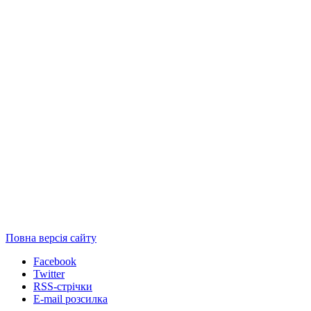
Повна версія сайту
Facebook
Twitter
RSS-стрічки
E-mail розсилка