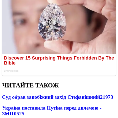
ЧИТАЙТЕ ТАКОЖ
Суд обрав запобіжний захід Стефанішиній
21973
Україна поставила Путіна перед дилемою -
ЗМІ
10525