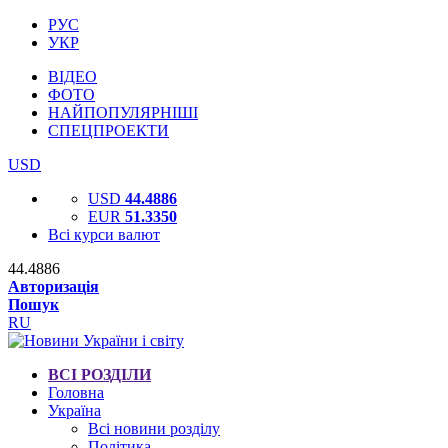
РУС
УКР
ВІДЕО
ФОТО
НАЙПОПУЛЯРНІШІ
СПЕЦПРОЕКТИ
USD
USD
44.4886
EUR
51.3350
Всі курси валют
44.4886
Авторизація
Пошук
RU
ВСІ РОЗДІЛИ
Головна
Україна
Всі новини розділу
Політика