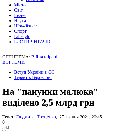
Місто
Світ
Бізнес
Наука
Шоу-бізнес
Спорт
Lifestyle
БЛОГИ ЧИТАЧІВ
СПЕЦТЕМА:
Війна в Ірані
ВСІ ТЕМИ
Вступ України в ЄС
Теракт в Барселоні
На "пакунки малюка"
виділено 2,5 млрд грн
Текст:
Людмила Троценко
, 27 травня 2021, 20:45
0
343