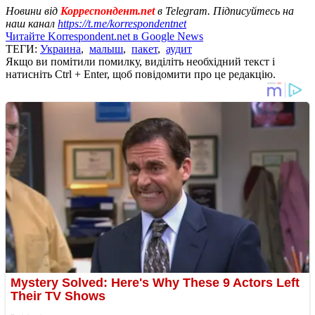
Новини від
Корреспондент.net
в Telegram. Підписуйтесь на
наш канал
https://t.me/korrespondentnet
Читайте Korrespondent.net в Google News
ТЕГИ:
Украина
,
малыш
,
пакет
,
аудит
Якщо ви помітили помилку, виділіть необхідний текст і
натисніть Ctrl + Enter, щоб повідомити про це редакцію.