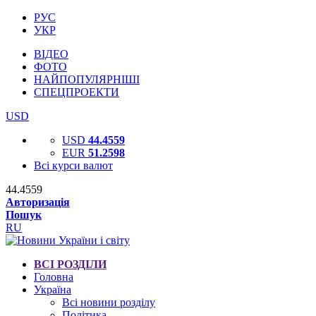
РУС
УКР
ВІДЕО
ФОТО
НАЙПОПУЛЯРНІШІ
СПЕЦПРОЕКТИ
USD
USD
44.4559
EUR
51.2598
Всі курси валют
44.4559
Авторизація
Пошук
RU
ВСІ РОЗДІЛИ
Головна
Україна
Всі новини розділу
Політика