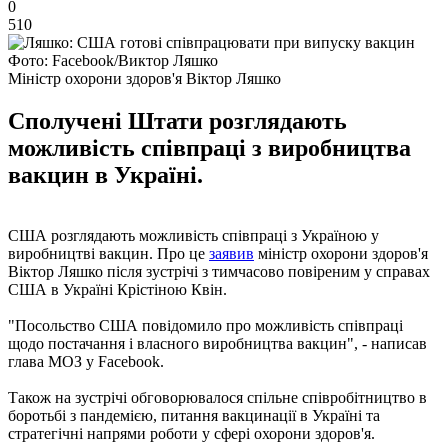
0
510
Фото: Facebook/Виктор Ляшко
Міністр охорони здоров'я Віктор Ляшко
Сполучені Штати розглядають
можливість співпраці з виробництва
вакцин в Україні.
США розглядають можливість співпраці з Україною у
виробництві вакцин. Про це
заявив
міністр охорони здоров'я
Віктор Ляшко після зустрічі з тимчасово повіреним у справах
США в Україні Крістіною Квін.
"Посольство США повідомило про можливість співпраці
щодо постачання і власного виробництва вакцин", - написав
глава МОЗ у Facebook.
Також на зустрічі обговорювалося спільне співробітництво в
боротьбі з пандемією, питання вакцинації в Україні та
стратегічні напрями роботи у сфері охорони здоров'я.