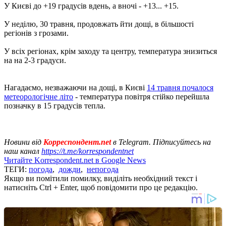
У Києві до +19 градусів вдень, а вночі - +13... +15.
У неділю, 30 травня, продовжать йти дощі, в більшості
регіонів з грозами.
У всіх регіонах, крім заходу та центру, температура знизиться
на на 2-3 градуси.
Нагадаємо, незважаючи на дощі, в Києві
14 травня почалося
метеорологічне літо
- температура повітря стійко перейшла
позначку в 15 градусів тепла.
Новини від
Корреспондент.net
в Telegram. Підписуйтесь на
наш канал
https://t.me/korrespondentnet
Читайте Korrespondent.net в Google News
ТЕГИ:
погода
,
дожди
,
непогода
Якщо ви помітили помилку, виділіть необхідний текст і
натисніть Ctrl + Enter, щоб повідомити про це редакцію.