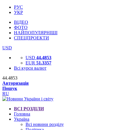
РУС
УКР
ВІДЕО
ФОТО
НАЙПОПУЛЯРНІШІ
СПЕЦПРОЕКТИ
USD
USD
44.4853
EUR
51.3357
Всі курси валют
44.4853
Авторизація
Пошук
RU
ВСІ РОЗДІЛИ
Головна
Україна
Всі новини розділу
Політика