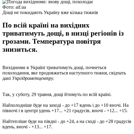
Фото: aif.ua
Дощі не покидають Україну вже кілька тижнів
По всій країні на вихідних
триватимуть дощі, в низці регіонів із
грозами. Температура повітря
знизиться.
Вихідними в Україні триватимуть дощі, почнеться
похолодання, яке продовжиться наступного тижня, свідчать
дані
Укргідрометцентру.
Так, у суботу, 29 травня, дощі йтимуть по всій країні.
Найхолодніше буде на заході - до +17 вдень і до +10 вночі. На
півночі і в центрі удень +17... +21 градусів, вночі - +12... +15.
Найтепліше буде на півдні - до +24, а на сході - до +28 градусів
вдень, вночі - +13... +17.