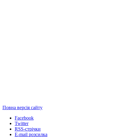
Повна версія сайту
Facebook
Twitter
RSS-стрічки
E-mail розсилка