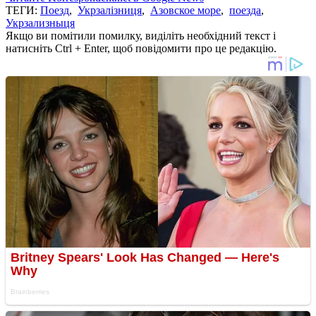
ТЕГИ:
Поезд
,
Укрзалізниця
,
Азовское море
,
поезда
,
Укрзализныця
Якщо ви помітили помилку, виділіть необхідний текст і
натисніть Ctrl + Enter, щоб повідомити про це редакцію.