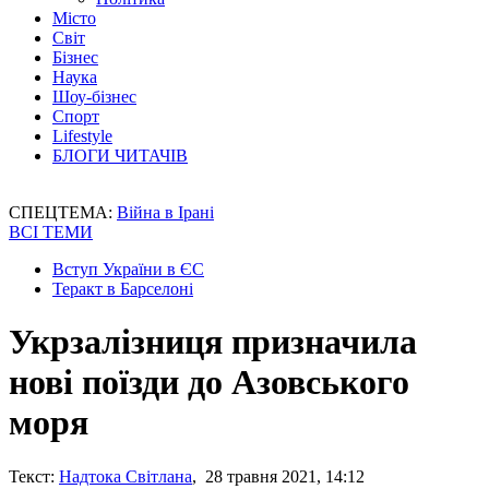
Місто
Світ
Бізнес
Наука
Шоу-бізнес
Спорт
Lifestyle
БЛОГИ ЧИТАЧІВ
СПЕЦТЕМА:
Війна в Ірані
ВСІ ТЕМИ
Вступ України в ЄС
Теракт в Барселоні
Укрзалізниця призначила
нові поїзди до Азовського
моря
Текст:
Надтока Світлана
, 28 травня 2021, 14:12