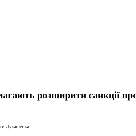
магають розширити санкції п