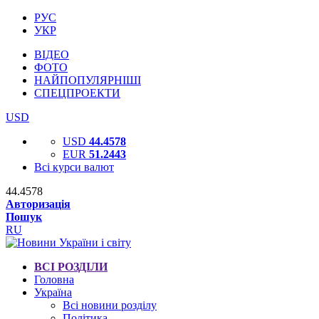
РУС
УКР
ВІДЕО
ФОТО
НАЙПОПУЛЯРНІШІ
СПЕЦПРОЕКТИ
USD
USD
44.4578
EUR
51.2443
Всі курси валют
44.4578
Авторизація
Пошук
RU
ВСІ РОЗДІЛИ
Головна
Україна
Всі новини розділу
Політика