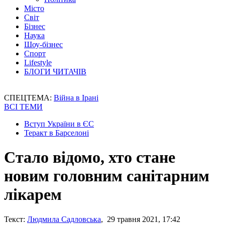
Місто
Світ
Бізнес
Наука
Шоу-бізнес
Спорт
Lifestyle
БЛОГИ ЧИТАЧІВ
СПЕЦТЕМА:
Війна в Ірані
ВСІ ТЕМИ
Вступ України в ЄС
Теракт в Барселоні
Стало відомо, хто стане
новим головним санітарним
лікарем
Текст:
Людмила Садловська
, 29 травня 2021, 17:42