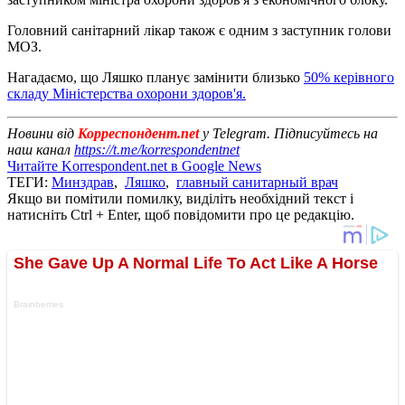
Головний санітарний лікар також є одним з заступник голови
МОЗ.
Нагадаємо, що Ляшко планує замінити близько
50% керівного
складу Міністерства охорони здоров'я.
Новини від
Корреспондент.net
у Telegram. Підписуйтесь на
наш канал
https://t.me/korrespondentnet
Читайте Korrespondent.net в Google News
ТЕГИ:
Минздрав
,
Ляшко
,
главный санитарный врач
Якщо ви помітили помилку, виділіть необхідний текст і
натисніть Ctrl + Enter, щоб повідомити про це редакцію.