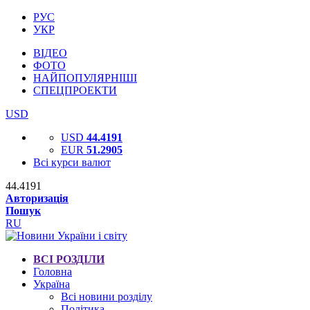
РУС
УКР
ВІДЕО
ФОТО
НАЙПОПУЛЯРНІШІ
СПЕЦПРОЕКТИ
USD
USD
44.4191
EUR
51.2905
Всі курси валют
44.4191
Авторизація
Пошук
RU
ВСІ РОЗДІЛИ
Головна
Україна
Всі новини розділу
Політика