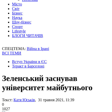
Місто
Світ
Бізнес
Наука
Шоу-бізнес
Спорт
Lifestyle
БЛОГИ ЧИТАЧІВ
СПЕЦТЕМА:
Війна в Ірані
ВСІ ТЕМИ
Вступ України в ЄС
Теракт в Барселоні
Зеленський заснував
університет майбутнього
Текст:
Катя Юськів
, 31 травня 2021, 11:39
0
1027