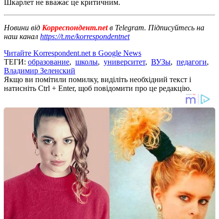
Шкарлет не вважає це критичним.
Новини від
Корреспондент.net
в Telegram. Підписуйтесь на
наш канал
https://t.me/korrespondentnet
Читайте Korrespondent.net в Google News
ТЕГИ:
образование
,
школы
,
университет
,
ВУЗы
,
педагоги
,
Владимир Зеленский
Якщо ви помітили помилку, виділіть необхідний текст і
натисніть Ctrl + Enter, щоб повідомити про це редакцію.