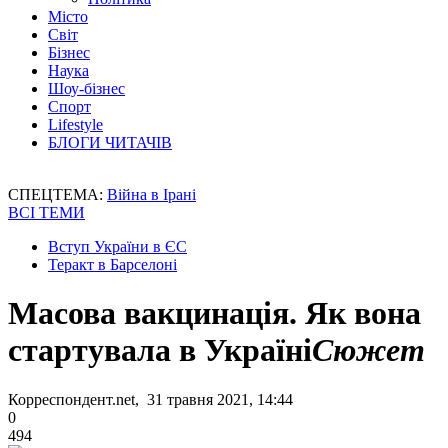
Місто
Світ
Бізнес
Наука
Шоу-бізнес
Спорт
Lifestyle
БЛОГИ ЧИТАЧІВ
СПЕЦТЕМА:
Війна в Ірані
ВСІ ТЕМИ
Вступ України в ЄС
Теракт в Барселоні
Масова вакцинація. Як вона
стартувала в Україні
Сюжет
Корреспондент.net, 31 травня 2021, 14:44
0
494