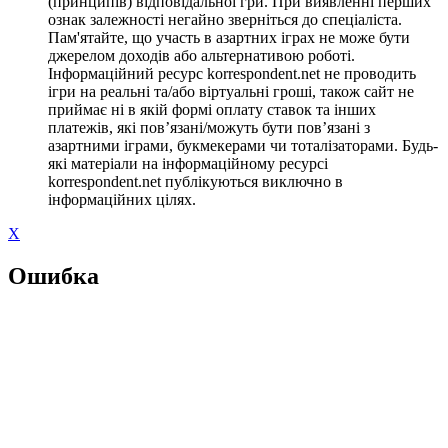
(принципів) відповідальної гри. При виявленні перших
ознак залежності негайно зверніться до спеціаліста.
Пам'ятайте, що участь в азартних іграх не може бути
джерелом доходів або альтернативою роботі.
Інформаційний ресурс korrespondent.net не проводить
ігри на реальні та/або віртуальні гроші, також сайт не
приймає ні в якій формі оплату ставок та інших
платежів, які пов’язані/можуть бути пов’язані з
азартними іграми, букмекерами чи тоталізаторами. Будь-
які матеріали на інформаційному ресурсі
korrespondent.net публікуються виключно в
інформаційних цілях.
X
Ошибка