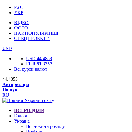
РУС
УКР
ВІДЕО
ФОТО
НАЙПОПУЛЯРНІШІ
СПЕЦПРОЕКТИ
USD
USD
44.4853
EUR
51.3357
Всі курси валют
44.4853
Авторизація
Пошук
RU
ВСІ РОЗДІЛИ
Головна
Україна
Всі новини розділу
Політика