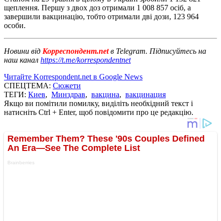
щеплення. Першу з двох доз отримали 1 008 857 осіб, а
завершили вакцинацію, тобто отримали дві дози, 123 964
особи.
Новини від
Корреспондент.net
в Telegram. Підписуйтесь на
наш канал
https://t.me/korrespondentnet
Читайте Korrespondent.net в Google News
СПЕЦТЕМА:
Сюжети
ТЕГИ:
Киев
,
Минздрав
,
вакцина
,
вакцинация
Якщо ви помітили помилку, виділіть необхідний текст і
натисніть Ctrl + Enter, щоб повідомити про це редакцію.