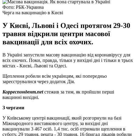
Фото: РБК-Украина
Черга на вакцинацію в Києві
У Києві, Львові і Одесі протягом 29-30
травня відкрили центри масової
вакцинації для всіх охочих.
В Україні запустили масову вакцинацію від коронавірусу для
всіх охочих. Поки, правда, тільки у вихідні дні і тільки в трьох
містах - Києві, Львові та Одесі.
Щеплення робили всім українцям, які попередньо
зареєструвалися через додаток Дія.
Корреспондент.net
стежив за тим, як пройшли перші
вакцинні вихідні.
З чергами
У Київському центрі вакцинації, який розгорнули на базі
Міжнародного виставкового центру, за вихідні дні
вакцинували 3 467 осіб. 1,4 тис. осіб отримали щеплення в
суботу, 29 травня, решта - 30 травня. 16 бригад лікарів робили