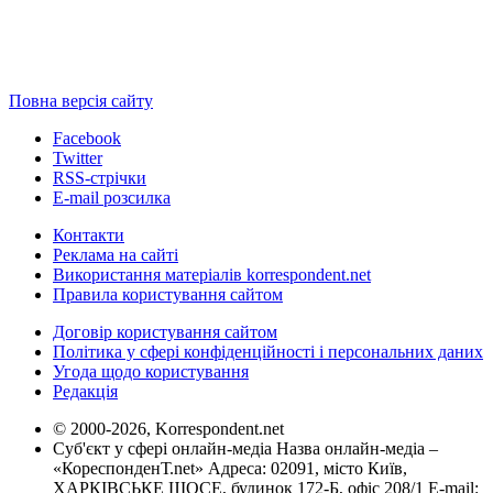
Повна версія сайту
Facebook
Twitter
RSS-стрічки
E-mail розсилка
Контакти
Реклама на сайті
Використання матеріалів korrespondent.net
Правила користування сайтом
Договір користування сайтом
Політика у сфері конфіденційності і персональних даних
Угода щодо користування
Редакція
© 2000-2026, Korrespondent.net
Суб'єкт у сфері онлайн-медіа Назва онлайн-медіа –
«КореспонденТ.net» Адреса: 02091, місто Київ,
ХАРКІВСЬКЕ ШОСЕ, будинок 172-Б, офіс 208/1 E-mail: