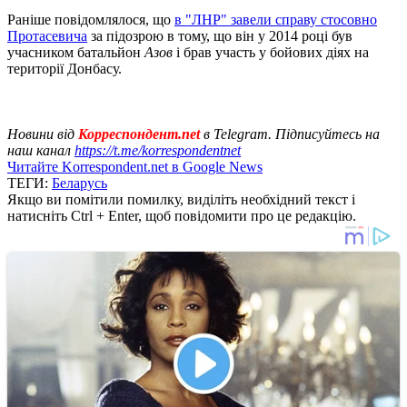
Раніше повідомлялося, що
в "ЛНР" завели справу стосовно
Протасевича
за підозрою в тому, що він у 2014 році був
учасником батальйон
Азов
і брав участь у бойових діях на
території Донбасу.
Новини від
Корреспондент.net
в Telegram. Підписуйтесь на
наш канал
https://t.me/korrespondentnet
Читайте Korrespondent.net в Google News
ТЕГИ:
Беларусь
Якщо ви помітили помилку, виділіть необхідний текст і
натисніть Ctrl + Enter, щоб повідомити про це редакцію.