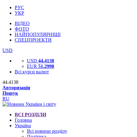
РУС
УКР
ВІДЕО
ФОТО
НАЙПОПУЛЯРНІШІ
СПЕЦПРОЕКТИ
USD
USD
44.4138
EUR
51.2998
Всі курси валют
44.4138
Авторизація
Пошук
RU
ВСІ РОЗДІЛИ
Головна
Україна
Всі новини розділу
Політика