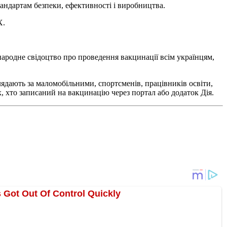
андартам безпеки, ефективності і виробництва.
X.
родне свідоцтво про проведення вакцинації всім українцям,
лядають за маломобільними, спортсменів, працівників освіти,
, хто записаний на вакцинацію через портал або додаток Дія.