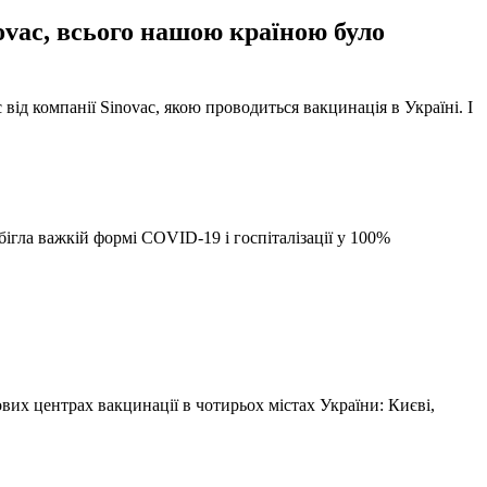
ovac, всього нашою країною було
ід компанії Sinovac, якою проводиться вакцинація в Україні. І
гла важкій формі COVID-19 і госпіталізації у 100%
ових центрах вакцинації в чотирьох містах України: Києві,