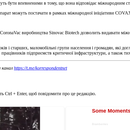
уть бути впевненими в тому, що вона відповідає міжнародним ст
епарат можуть постачати в рамках міжнародної ініціативи COVA
ronaVac виробництва Sinovac Biotech дозволить видавати міжна
ків і старших, маломобільні групи населення і громадян, які дог
 працівників підприємств критичної інфраструктури, а також тих
ш канал
https://t.me/korrespondentnet
ь Ctrl + Enter, щоб повідомити про це редакцію.