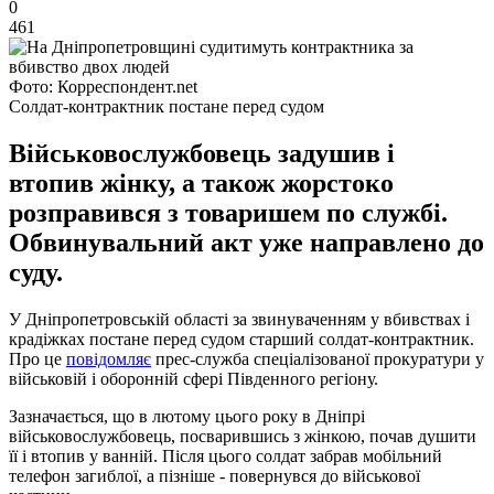
0
461
Фото: Корреспондент.net
Солдат-контрактник постане перед судом
Військовослужбовець задушив і
втопив жінку, а також жорстоко
розправився з товаришем по службі.
Обвинувальний акт уже направлено до
суду.
У Дніпропетровській області за звинуваченням у вбивствах і
крадіжках постане перед судом старший солдат-контрактник.
Про це
повідомляє
прес-служба спеціалізованої прокуратури у
військовій і оборонній сфері Південного регіону.
Зазначається, що в лютому цього року в Дніпрі
військовослужбовець, посварившись з жінкою, почав душити
її і втопив у ванній. Після цього солдат забрав мобільний
телефон загиблої, а пізніше - повернувся до військової