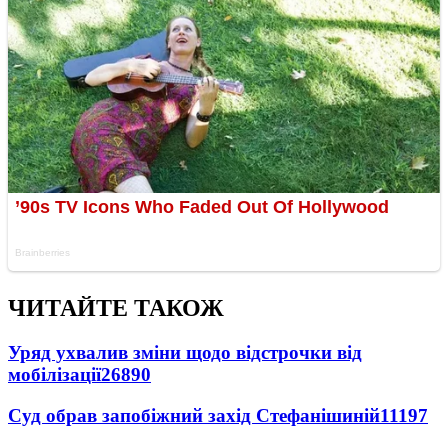
ЧИТАЙТЕ ТАКОЖ
Уряд ухвалив зміни щодо відстрочки від
мобілізації
26890
Суд обрав запобіжний захід Стефанішиній
11197