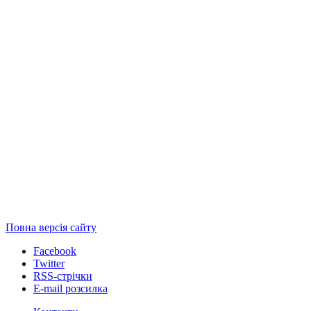
Повна версія сайту
Facebook
Twitter
RSS-стрічки
E-mail розсилка