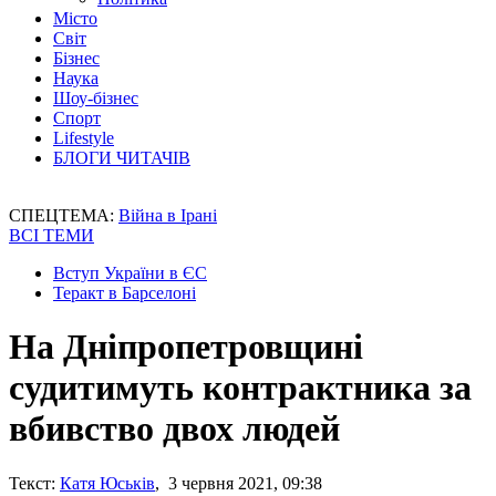
Місто
Світ
Бізнес
Наука
Шоу-бізнес
Спорт
Lifestyle
БЛОГИ ЧИТАЧІВ
СПЕЦТЕМА:
Війна в Ірані
ВСІ ТЕМИ
Вступ України в ЄС
Теракт в Барселоні
На Дніпропетровщині
судитимуть контрактника за
вбивство двох людей
Текст:
Катя Юськів
, 3 червня 2021, 09:38