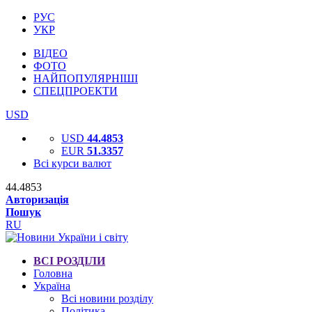
РУС
УКР
ВІДЕО
ФОТО
НАЙПОПУЛЯРНІШІ
СПЕЦПРОЕКТИ
USD
USD
44.4853
EUR
51.3357
Всі курси валют
44.4853
Авторизація
Пошук
RU
ВСІ РОЗДІЛИ
Головна
Україна
Всі новини розділу
Політика