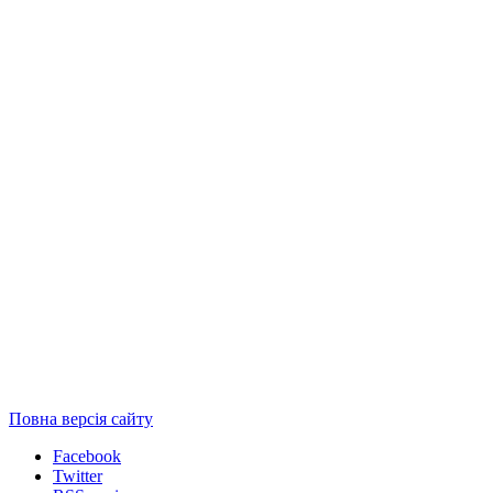
Повна версія сайту
Facebook
Twitter