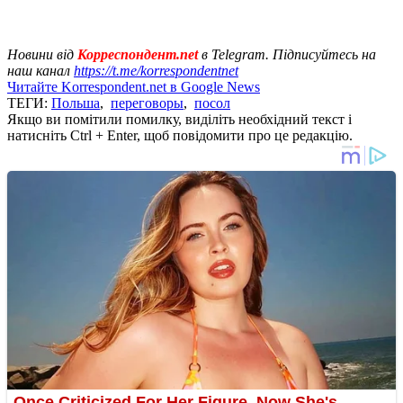
Новини від
Корреспондент.net
в Telegram. Підписуйтесь на
наш канал
https://t.me/korrespondentnet
Читайте Korrespondent.net в Google News
ТЕГИ:
Польша
,
переговоры
,
посол
Якщо ви помітили помилку, виділіть необхідний текст і
натисніть Ctrl + Enter, щоб повідомити про це редакцію.