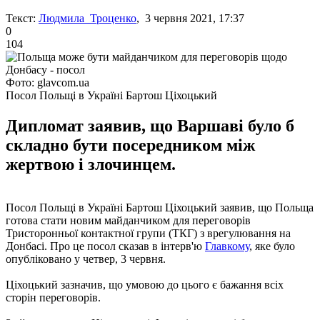
Текст:
Людмила Троценко
, 3 червня 2021, 17:37
0
104
Фото: glavcom.ua
Посол Польщі в Україні Бартош Ціхоцький
Дипломат заявив, що Варшаві було б
складно бути посередником між
жертвою і злочинцем.
Посол Польщі в Україні Бартош Ціхоцький заявив, що Польща
готова стати новим майданчиком для переговорів
Тристоронньої контактної групи (ТКГ) з врегулювання на
Донбасі. Про це посол сказав в інтерв'ю
Главкому
, яке було
опубліковано у четвер, 3 червня.
Ціхоцький зазначив, що умовою до цього є бажання всіх
сторін переговорів.