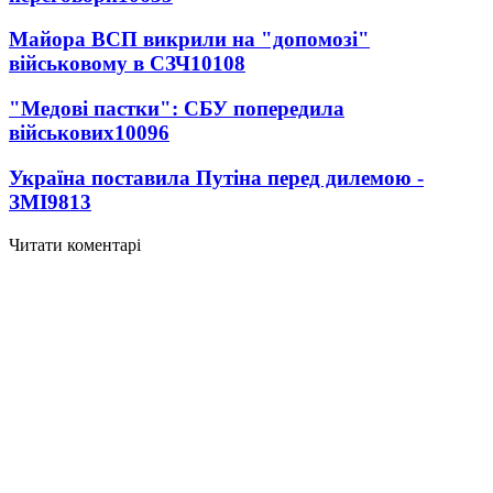
Майора ВСП викрили на "допомозі"
військовому в СЗЧ
10108
"Медові пастки": СБУ попередила
військових
10096
Україна поставила Путіна перед дилемою -
ЗМІ
9813
Читати коментарі