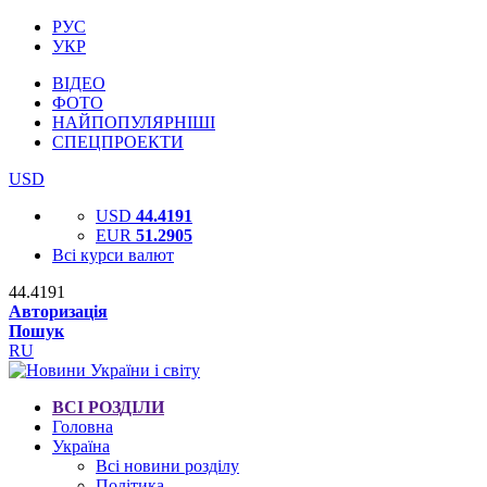
РУС
УКР
ВІДЕО
ФОТО
НАЙПОПУЛЯРНІШІ
СПЕЦПРОЕКТИ
USD
USD
44.4191
EUR
51.2905
Всі курси валют
44.4191
Авторизація
Пошук
RU
ВСІ РОЗДІЛИ
Головна
Україна
Всі новини розділу
Політика