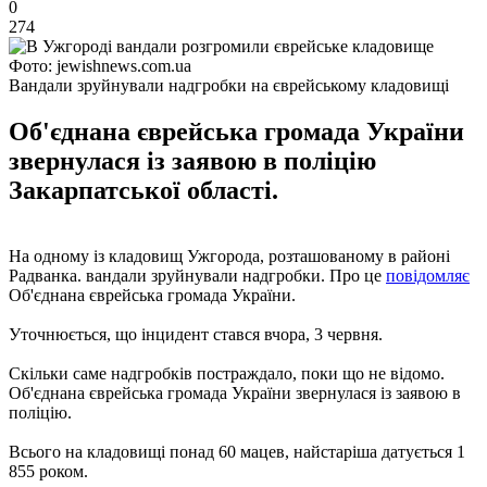
0
274
Фото: jewishnews.com.ua
Вандали зруйнували надгробки на єврейському кладовищі
Об'єднана єврейська громада України
звернулася із заявою в поліцію
Закарпатської області.
На одному із кладовищ Ужгорода, розташованому в районі
Радванка. вандали зруйнували надгробки. Про це
повідомляє
Об'єднана єврейська громада України.
Уточнюється, що інцидент стався вчора, 3 червня.
Скільки саме надгробків постраждало, поки що не відомо.
Об'єднана єврейська громада України звернулася із заявою в
поліцію.
Всього на кладовищі понад 60 мацев, найстаріша датується 1
855 роком.