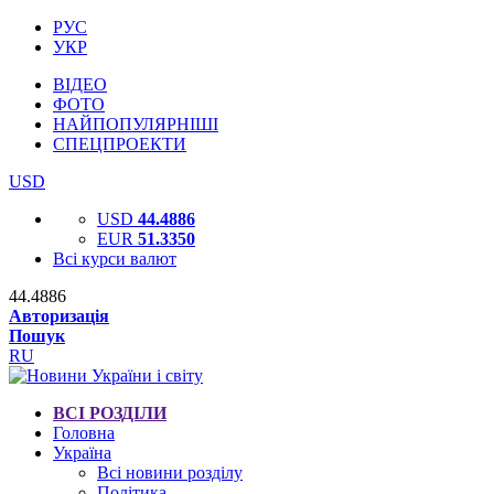
РУС
УКР
ВІДЕО
ФОТО
НАЙПОПУЛЯРНІШІ
СПЕЦПРОЕКТИ
USD
USD
44.4886
EUR
51.3350
Всі курси валют
44.4886
Авторизація
Пошук
RU
ВСІ РОЗДІЛИ
Головна
Україна
Всі новини розділу
Політика