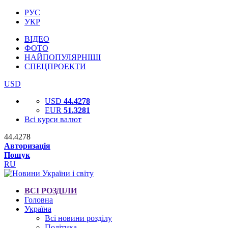
РУС
УКР
ВІДЕО
ФОТО
НАЙПОПУЛЯРНІШІ
СПЕЦПРОЕКТИ
USD
USD
44.4278
EUR
51.3281
Всі курси валют
44.4278
Авторизація
Пошук
RU
ВСІ РОЗДІЛИ
Головна
Україна
Всі новини розділу
Політика