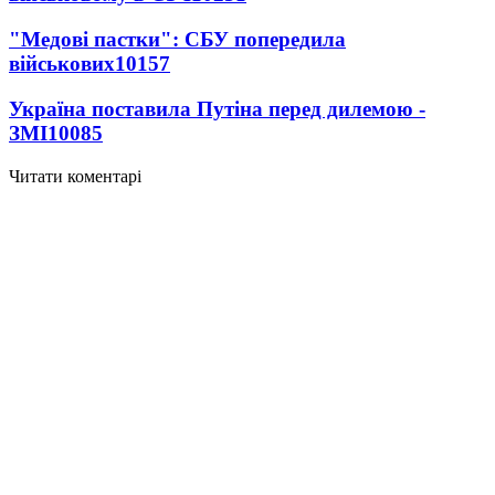
"Медові пастки": СБУ попередила
військових
10157
Україна поставила Путіна перед дилемою -
ЗМІ
10085
Читати коментарі