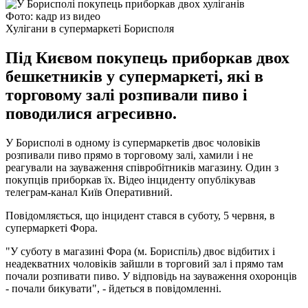
Фото: кадр из видео
Хулігани в супермаркеті Борисполя
Під Києвом покупець приборкав двох
бешкетників у супермаркеті, які в
торговому залі розпивали пиво і
поводилися агресивно.
У Борисполі в одному із супермаркетів двоє чоловіків
розпивали пиво прямо в торговому залі, хамили і не
реагували на зауваження співробітників магазину. Один з
покупців приборкав їх. Відео інциденту опублікував
телеграм-канал Київ Оперативний.
Повідомляється, що інцидент стався в суботу, 5 червня, в
супермаркеті Фора.
"У суботу в магазині Фора (м. Бориспіль) двоє відбитих і
неадекватних чоловіків зайшли в торговий зал і прямо там
почали розпивати пиво. У відповідь на зауваження охоронців
- почали бикувати", - йдеться в повідомленні.