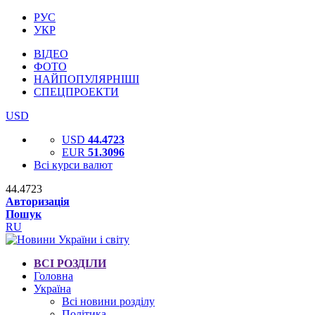
РУС
УКР
ВІДЕО
ФОТО
НАЙПОПУЛЯРНІШІ
СПЕЦПРОЕКТИ
USD
USD
44.4723
EUR
51.3096
Всі курси валют
44.4723
Авторизація
Пошук
RU
ВСІ РОЗДІЛИ
Головна
Україна
Всі новини розділу
Політика