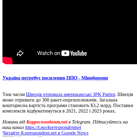
Україна потребує посилення ППО - Міноборони
Тим часом
Швеція отримала американські ЗРК Patriot
. Швеція
може отримати до 300 ракет-перехоплювачів. Загальна
кошторисна вартість програми становить $3,2 млрд. Поставки
комплексів відбуватимуться в 2021, 2022 і 2023 роках.
Новини від
Корреспондент.net
в Telegram. Підписуйтесь на
наш канал
https://t.me/korrespondentnet
Читайте Korrespondent.net в Google News