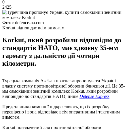
0
2425
Фото: defence-ua.com
Korkut відповідає всім вимогам
Korkut, який розробили відповідно до
стандартів НАТО, має здвоєну 35-мм
гармату з дальністю дії чотири
кілометри.
Турецька компанія Aselsan прагне запропонувати Україні
власну систему протиповітряної оборони ближньої дії. Це 35-
мм самохідний зенітний комплекс Korkut, який розробили
відповідно до стандартів НАТО, пише
Defense Express
.
Представники компанії підкреслюють, що їх розробку
перевірено і вона відповідає всім оперативним і тактичним
вимогам.
Korkut призначений для протиповітряної оборони