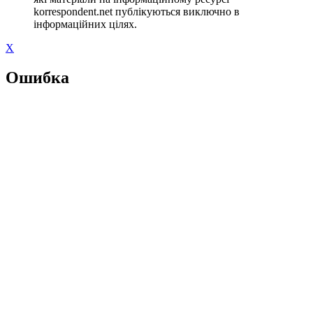
korrespondent.net публікуються виключно в
інформаційних цілях.
X
Ошибка