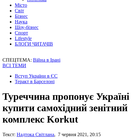
Місто
Світ
Бізнес
Наука
Шоу-бізнес
Спорт
Lifestyle
БЛОГИ ЧИТАЧІВ
СПЕЦТЕМА:
Війна в Ірані
ВСІ ТЕМИ
Вступ України в ЄС
Теракт в Барселоні
Туреччина пропонує Україні
купити самохідний зенітний
комплекс Korkut
Текст:
Надтока Світлана
, 7 червня 2021, 20:15