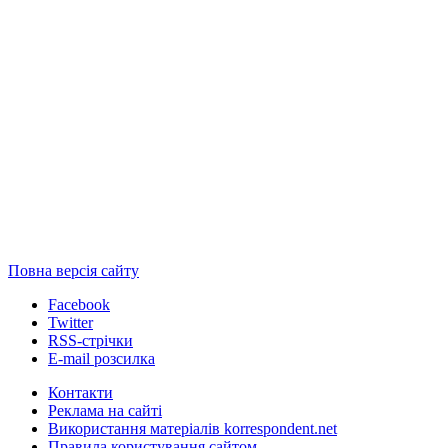
Повна версія сайту
Facebook
Twitter
RSS-стрічки
E-mail розсилка
Контакти
Реклама на сайті
Використання матеріалів korrespondent.net
Правила користування сайтом