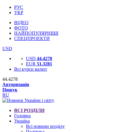
РУС
УКР
ВІДЕО
ФОТО
НАЙПОПУЛЯРНІШІ
СПЕЦПРОЕКТИ
USD
USD
44.4278
EUR
51.3281
Всі курси валют
44.4278
Авторизація
Пошук
RU
ВСІ РОЗДІЛИ
Головна
Україна
Всі новини розділу
Політика