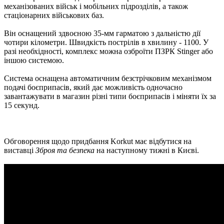
механізованих військ і мобільних підрозділів, а також
стаціонарних військових баз.
Він оснащений здвоєною 35-мм гарматою з дальністю дії
чотири кілометри. Швидкість пострілів в хвилину - 1100. У
разі необхідності, комплекс можна озброїти ПЗРК Stinger або
іншою системою.
Система оснащена автоматичним безстрічковим механізмом
подачі боєприпасів, який дає можливість одночасно
завантажувати в магазин різні типи боєприпасів і міняти їх за
15 секунд.
Обговорення щодо придбання Korkut має відбутися на
виставці
Зброя та безпека
на наступному тижні в Києві.