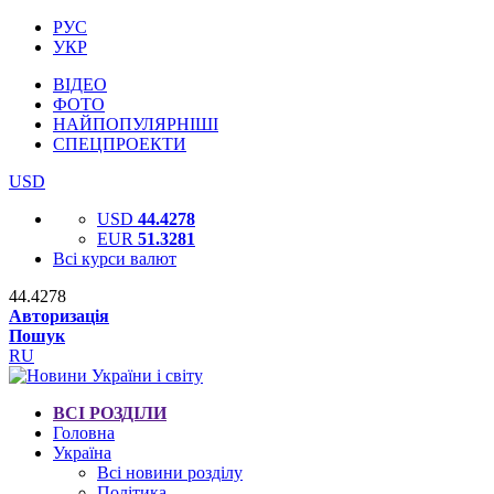
РУС
УКР
ВІДЕО
ФОТО
НАЙПОПУЛЯРНІШІ
СПЕЦПРОЕКТИ
USD
USD
44.4278
EUR
51.3281
Всі курси валют
44.4278
Авторизація
Пошук
RU
ВСІ РОЗДІЛИ
Головна
Україна
Всі новини розділу
Політика