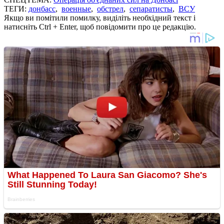
ТЕГИ:
донбасс
,
военные
,
обстрел
,
сепаратисты
,
ВСУ
Якщо ви помітили помилку, виділіть необхідний текст і
натисніть Ctrl + Enter, щоб повідомити про це редакцію.