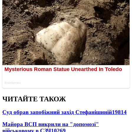
ЧИТАЙТЕ ТАКОЖ
Суд обрав запобіжний захід Стефанішиній
19814
Майора ВСП викрили на "допомозі"
військовому в СЗЧ
10269