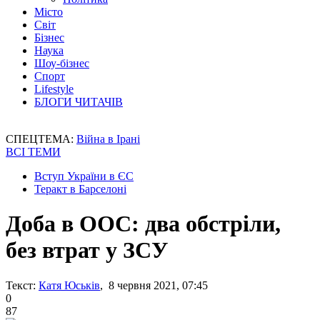
Місто
Світ
Бізнес
Наука
Шоу-бізнес
Спорт
Lifestyle
БЛОГИ ЧИТАЧІВ
СПЕЦТЕМА:
Війна в Ірані
ВСІ ТЕМИ
Вступ України в ЄС
Теракт в Барселоні
Доба в ООС: два обстріли,
без втрат у ЗСУ
Текст:
Катя Юськів
, 8 червня 2021, 07:45
0
87