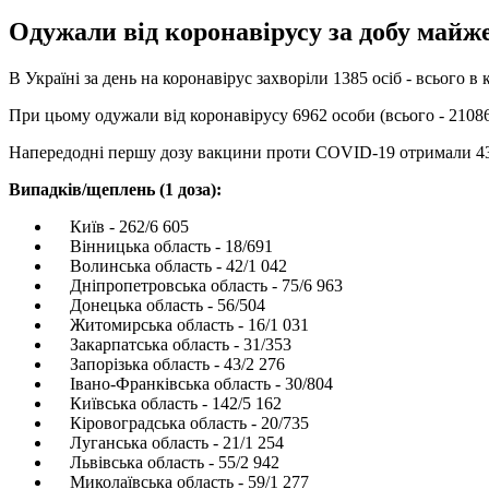
Одужали від коронавірусу за добу майже
В Україні за день на коронавірус захворіли 1385 осіб - всього 
При цьому одужали від коронавірусу 6962 особи (всього - 210868
Напередодні першу дозу вакцини проти COVID-19 отримали 4392
Випадків/щеплень (1 доза):
Київ - 262/6 605
Вінницька область - 18/691
Волинська область - 42/1 042
Дніпропетровська область - 75/6 963
Донецька область - 56/504
Житомирська область - 16/1 031
Закарпатська область - 31/353
Запорізька область - 43/2 276
Івано-Франківська область - 30/804
Київська область - 142/5 162
Кіровоградська область - 20/735
Луганська область - 21/1 254
Львівська область - 55/2 942
Миколаївська область - 59/1 277