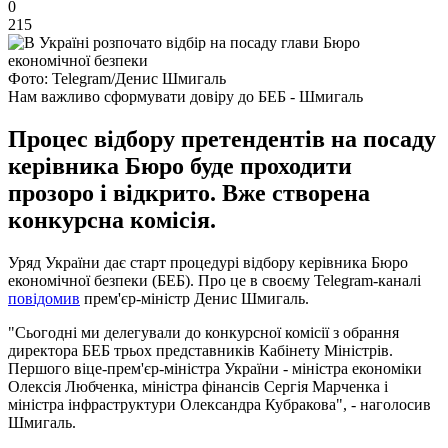
0
215
Фото: Telegram/Денис Шмигаль
Нам важливо сформувати довіру до БЕБ - Шмигаль
Процес відбору претендентів на посаду
керівника Бюро буде проходити
прозоро і відкрито. Вже створена
конкурсна комісія.
Уряд України дає старт процедурі відбору керівника Бюро
економічної безпеки (БЕБ). Про це в своєму Telegram-каналі
повідомив
прем'єр-міністр Денис Шмигаль.
"Сьогодні ми делегували до конкурсної комісії з обрання
директора БЕБ трьох представників Кабінету Міністрів.
Першого віце-прем'єр-міністра України - міністра економіки
Олексія Любченка, міністра фінансів Сергія Марченка і
міністра інфраструктури Олександра Кубракова", - наголосив
Шмигаль.