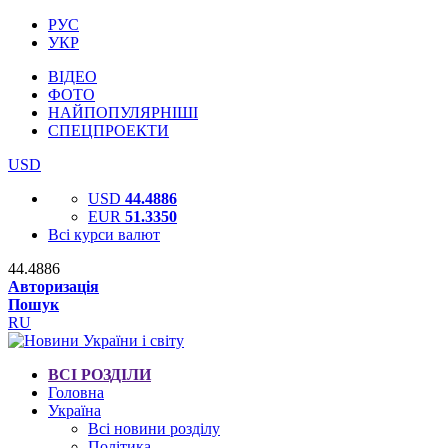
РУС
УКР
ВІДЕО
ФОТО
НАЙПОПУЛЯРНІШІ
СПЕЦПРОЕКТИ
USD
USD
44.4886
EUR
51.3350
Всі курси валют
44.4886
Авторизація
Пошук
RU
ВСІ РОЗДІЛИ
Головна
Україна
Всі новини розділу
Політика