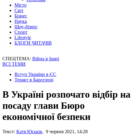
Місто
Світ
Бізнес
Наука
Шоу-бізнес
Спорт
Lifestyle
БЛОГИ ЧИТАЧІВ
СПЕЦТЕМА:
Війна в Ірані
ВСІ ТЕМИ
Вступ України в ЄС
Теракт в Барселоні
В Україні розпочато відбір на
посаду глави Бюро
економічної безпеки
Текст:
Катя Юськів
, 9 червня 2021, 14:28