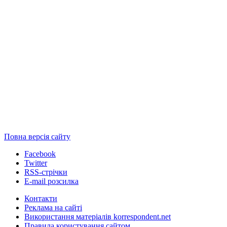
Повна версія сайту
Facebook
Twitter
RSS-стрічки
E-mail розсилка
Контакти
Реклама на сайті
Використання матеріалів korrespondent.net
Правила користування сайтом