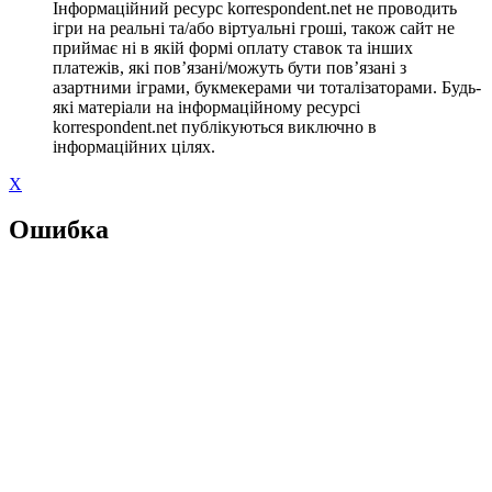
Інформаційний ресурс korrespondent.net не проводить
ігри на реальні та/або віртуальні гроші, також сайт не
приймає ні в якій формі оплату ставок та інших
платежів, які пов’язані/можуть бути пов’язані з
азартними іграми, букмекерами чи тоталізаторами. Будь-
які матеріали на інформаційному ресурсі
korrespondent.net публікуються виключно в
інформаційних цілях.
X
Ошибка