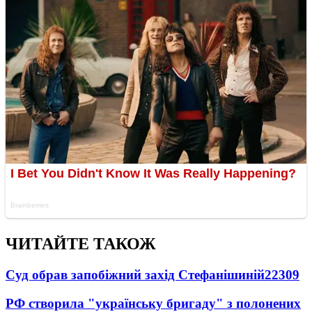
ЧИТАЙТЕ ТАКОЖ
Суд обрав запобіжний захід Стефанішиній
22309
РФ створила "українську бригаду" з полонених