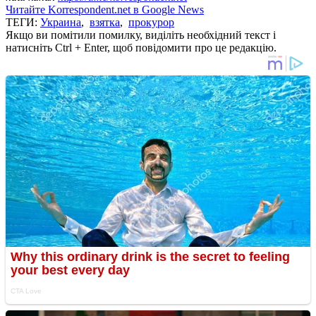
Читайте Korrespondent.net в Google News
ТЕГИ:
Украина
,
взятка
,
прокурор
Якщо ви помітили помилку, виділіть необхідний текст і
натисніть Ctrl + Enter, щоб повідомити про це редакцію.