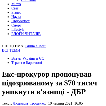
Місто
Світ
Бізнес
Наука
Шоу-бізнес
Спорт
Lifestyle
БЛОГИ ЧИТАЧІВ
СПЕЦТЕМА:
Війна в Ірані
ВСІ ТЕМИ
Вступ України в ЄС
Теракт в Барселоні
Екс-прокурор пропонував
підозрюваному за $70 тисяч
уникнути в'язниці - ДБР
Текст:
Людмила Троценко
, 10 червня 2021, 16:05