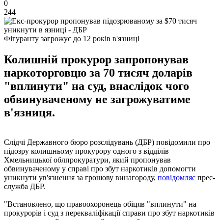
0
244
Фігуранту загрожує до 12 років в'язниці
Колишній прокурор запропонував
наркоторговцю за 70 тисяч доларів
"вплинути" на суд, внаслідок чого
обвинуваченому не загрожуватиме
в'язниця.
Слідчі Державного бюро розслідувань (ДБР) повідомили про
підозру колишньому прокурору одного з відділів
Хмельницької облпрокуратури, який пропонував
обвинуваченому у справі про збут наркотиків допомогти
уникнути ув'язнення за грошову винагороду,
повідомляє
прес-
служба ДБР.
"Встановлено, що правоохоронець обіцяв "вплинути" на
прокурорів і суд з перекваліфікації справи про збут наркотиків