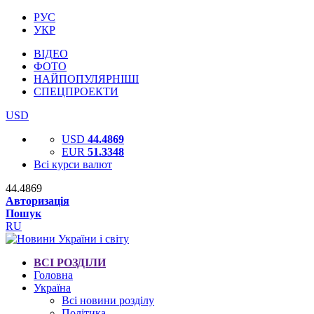
РУС
УКР
ВІДЕО
ФОТО
НАЙПОПУЛЯРНІШІ
СПЕЦПРОЕКТИ
USD
USD
44.4869
EUR
51.3348
Всі курси валют
44.4869
Авторизація
Пошук
RU
ВСІ РОЗДІЛИ
Головна
Україна
Всі новини розділу
Політика