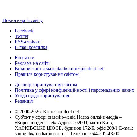
Повна версія сайту
Facebook
Twitter
RSS-стрічки
E-mail розсилка
Контакти
Реклама на сайті
Використання матеріалів korrespondent.net
Правила користування сайтом
Договір користування сайтом
Політика у сфері конфіденційності і персональних даних
Угода щодо користування
Редакція
© 2000-2026, Korrespondent.net
Суб'єкт у сфері онлайн-медіа Назва онлайн-медіа –
«КореспонденТ.net» Адреса: 02091, місто Київ,
ХАРКІВСЬКЕ ШОСЕ, будинок 172-Б, офіс 208/1 E-mail:
sunlight@mediadim.com.ua
Телефон: 044-205-43-00