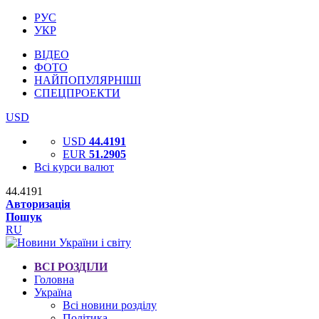
РУС
УКР
ВІДЕО
ФОТО
НАЙПОПУЛЯРНІШІ
СПЕЦПРОЕКТИ
USD
USD
44.4191
EUR
51.2905
Всі курси валют
44.4191
Авторизація
Пошук
RU
ВСІ РОЗДІЛИ
Головна
Україна
Всі новини розділу
Політика