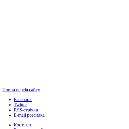
Повна версія сайту
Facebook
Twitter
RSS-стрічки
E-mail розсилка
Контакти