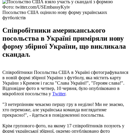
Фото: twitter.com/USEmbassyKyiv
Посольство США оцінило нову форму українських
футболістів
Співробітники американського
посольства в Україні приміряли нову
форму збірної України, що викликала
скандал.
Співробітники Посольства США в Україні сфотографувалися
в новій формі збірної України з футболу, яка містить карту
України з Кримом і гасла "Слава Україні!", "Героям слава!".
Відповідне фото в четвер, 10 червня, було опубліковано в
мікроблозі посольства у
Twitter
.
"З нетерпінням чекаємо першу гру в неділю! Ми не знаємо,
хто переможе, але українська команда виглядатиме
прекрасно!", - йдеться в повідомленні посольства.
Крім групового фото, на якому 17 співробітників позують у
формі української збірної, окремо опубліковано фото