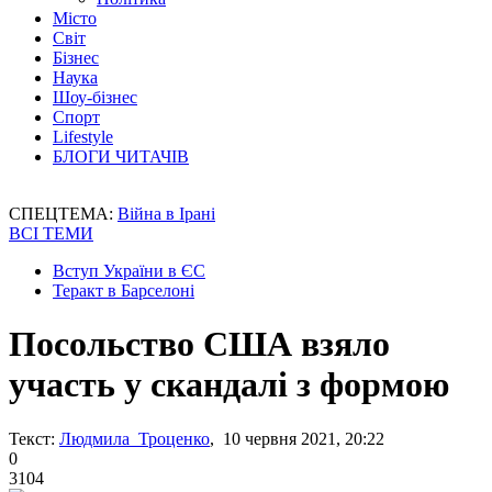
Місто
Світ
Бізнес
Наука
Шоу-бізнес
Спорт
Lifestyle
БЛОГИ ЧИТАЧІВ
СПЕЦТЕМА:
Війна в Ірані
ВСІ ТЕМИ
Вступ України в ЄС
Теракт в Барселоні
Посольство США взяло
участь у скандалі з формою
Текст:
Людмила Троценко
, 10 червня 2021, 20:22
0
3104