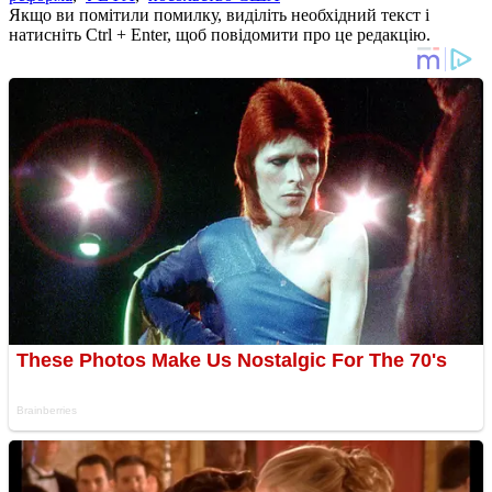
Якщо ви помітили помилку, виділіть необхідний текст і
натисніть Ctrl + Enter, щоб повідомити про це редакцію.