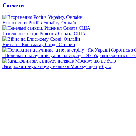
Сюжети
Вторгнення Росії в Україну. Онлайн
Пекельні санкції. Рішення Сената США
Війна на Близькому Сході. Онлайн
"Полювати на лучника, а не на стрілу". Як Україні боротись з 
Загадковий звук вибуху налякав Москву: що це було