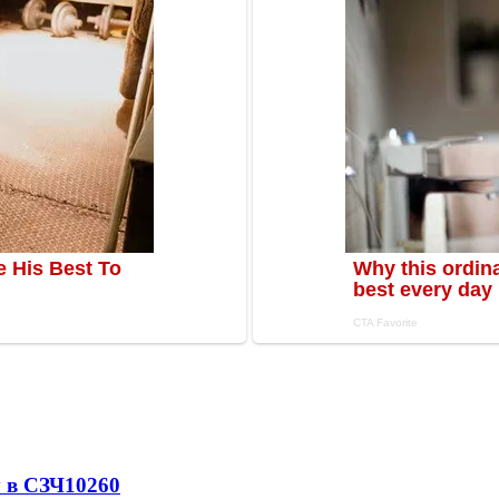
 в СЗЧ
10260