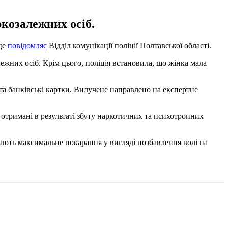
ркозалежних осіб.
 це
повідомляє
Відділ комунікації поліції Полтавської області.
ежних осіб. Крім цього, поліція встановила, що жінка мала
та банківські картки. Вилучене направлено на експертне
 отримані в результаті збуту наркотичних та психотропних
ають максимальне покарання у вигляді позбавлення волі на