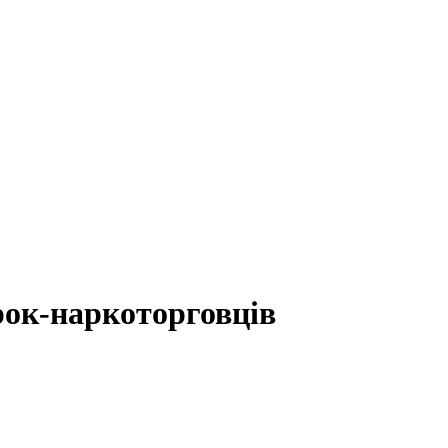
рок-наркоторговців