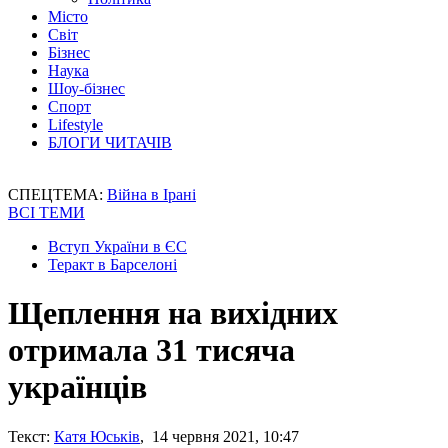
Місто
Світ
Бізнес
Наука
Шоу-бізнес
Спорт
Lifestyle
БЛОГИ ЧИТАЧІВ
СПЕЦТЕМА:
Війна в Ірані
ВСІ ТЕМИ
Вступ України в ЄС
Теракт в Барселоні
Щеплення на вихідних
отримала 31 тисяча
українців
Текст:
Катя Юськів
, 14 червня 2021, 10:47