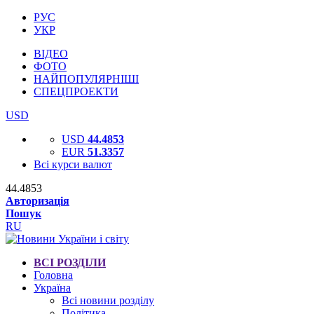
РУС
УКР
ВІДЕО
ФОТО
НАЙПОПУЛЯРНІШІ
СПЕЦПРОЕКТИ
USD
USD
44.4853
EUR
51.3357
Всі курси валют
44.4853
Авторизація
Пошук
RU
ВСІ РОЗДІЛИ
Головна
Україна
Всі новини розділу
Політика