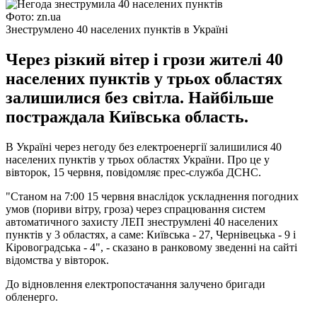
Фото: zn.ua
Знеструмлено 40 населених пунктів в Україні
Через різкий вітер і грози жителі 40
населених пунктів у трьох областях
залишилися без світла. Найбільше
постраждала Київська область.
В Україні через негоду без електроенергії залишилися 40
населених пунктів у трьох областях України. Про це у
вівторок, 15 червня, повідомляє прес-служба ДСНС.
"Станом на 7:00 15 червня внаслідок ускладнення погодних
умов (пориви вітру, гроза) через спрацювання систем
автоматичного захисту ЛЕП знеструмлені 40 населених
пунктів у 3 областях, а саме: Київська - 27, Чернівецька - 9 і
Кіровоградська - 4", - сказано в ранковому зведенні на сайті
відомства у вівторок.
До відновлення електропостачання залучено бригади
обленерго.