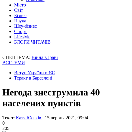
Місто
Світ
Бізнес
Наука
Шоу-бізнес
Спорт
Lifestyle
БЛОГИ ЧИТАЧІВ
СПЕЦТЕМА:
Війна в Ірані
ВСІ ТЕМИ
Вступ України в ЄС
Теракт в Барселоні
Негода знеструмила 40
населених пунктів
Текст:
Катя Юськів
, 15 червня 2021, 09:04
0
205