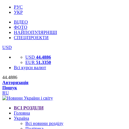
РУС
УКР
ВІДЕО
ФОТО
НАЙПОПУЛЯРНІШІ
СПЕЦПРОЕКТИ
USD
USD
44.4886
EUR
51.3350
Всі курси валют
44.4886
Авторизація
Пошук
RU
ВСІ РОЗДІЛИ
Головна
Україна
Всі новини розділу
Політика