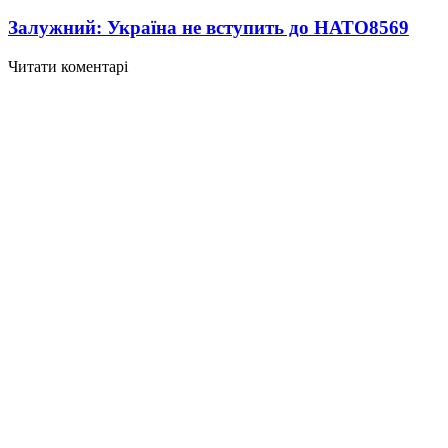
Залужний: Україна не вступить до НАТО
8569
Читати коментарі