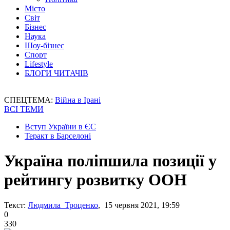
Місто
Світ
Бізнес
Наука
Шоу-бізнес
Спорт
Lifestyle
БЛОГИ ЧИТАЧІВ
СПЕЦТЕМА:
Війна в Ірані
ВСІ ТЕМИ
Вступ України в ЄС
Теракт в Барселоні
Україна поліпшила позиції у
рейтингу розвитку ООН
Текст:
Людмила Троценко
, 15 червня 2021, 19:59
0
330