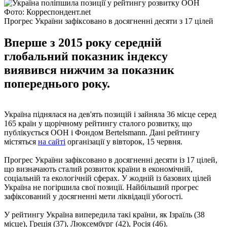
Фото: Корреспондент.net
Прогрес України зафіксовано в досягненні десяти з 17 цілей
Вперше з 2015 року середній
глобальний показник індексу
виявився нижчим за показник
попереднього року.
Україна піднялася на дев'ять позицій і зайняла 36 місце серед
165 країн у щорічному рейтингу сталого розвитку, що
публікується ООН і Фондом Bertelsmann. Дані рейтингу
містяться
на сайті
організації у вівторок, 15 червня.
Прогрес України зафіксовано в досягненні десяти із 17 цілей,
що визначають сталий розвиток країни в економічній,
соціальній та екологічній сферах. У жодній із базових цілей
Україна не погіршила свої позиції. Найбільший прогрес
зафіксований у досягненні мети ліквідації убогості.
У рейтингу Україна випередила такі країни, як Ізраїль (38
місце), Греція (37), Люксембург (42), Росія (46).