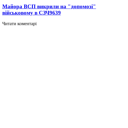
Майора ВСП викрили на "допомозі"
військовому в СЗЧ
9639
Читати коментарі