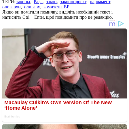
ТЕГИ:
законы
,
Рада
,
закон
,
законопроект
,
парламент
,
олигархи
,
олигарх
,
комитеты ВР
Якщо ви помітили помилку, виділіть необхідний текст і
натисніть Ctrl + Enter, щоб повідомити про це редакцію.