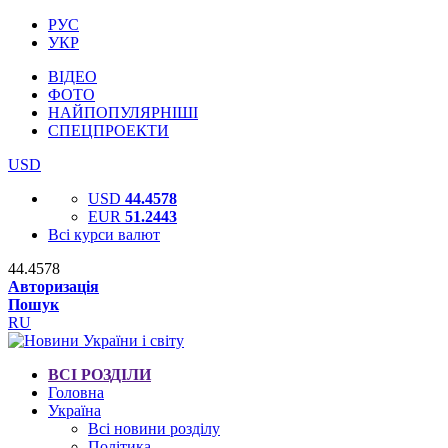
РУС
УКР
ВІДЕО
ФОТО
НАЙПОПУЛЯРНІШІ
СПЕЦПРОЕКТИ
USD
USD
44.4578
EUR
51.2443
Всі курси валют
44.4578
Авторизація
Пошук
RU
ВСІ РОЗДІЛИ
Головна
Україна
Всі новини розділу
Політика