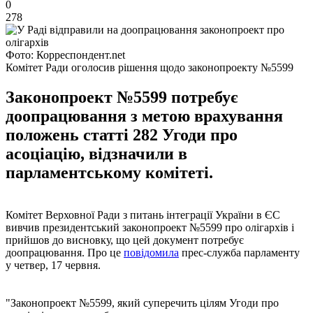
0
278
Фото: Корреспондент.net
Комітет Ради оголосив рішення щодо законопроекту №5599
Законопроект №5599 потребує
доопрацювання з метою врахування
положень статті 282 Угоди про
асоціацію, відзначили в
парламентському комітеті.
Комітет Верховної Ради з питань інтеграції України в ЄС
вивчив президентський законопроект №5599 про олігархів і
прийшов до висновку, що цей документ потребує
доопрацювання. Про це
повідомила
прес-служба парламенту
у четвер, 17 червня.
"Законопроект №5599, який суперечить цілям Угоди про