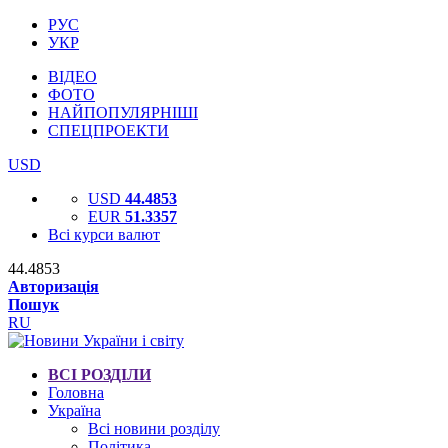
РУС
УКР
ВІДЕО
ФОТО
НАЙПОПУЛЯРНІШІ
СПЕЦПРОЕКТИ
USD
USD
44.4853
EUR
51.3357
Всі курси валют
44.4853
Авторизація
Пошук
RU
ВСІ РОЗДІЛИ
Головна
Україна
Всі новини розділу
Політика