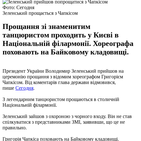
Фото: Сегодня
Зеленський прощається з Чапкісом
Прощання зі знаменитим
танцюристом проходить у Києві в
Національній філармонії. Хореографа
поховають на Байковому кладовищі.
Президент України Володимир Зеленський прийшов на
церемонію прощання з відомим хореографом Григорієм
Чапкісом. Від коментарів глава держави відмовився,
пише
Сегодня
.
З легендарним танцюристом прощаються в столичній
Національній філармонії.
Зеленський зайшов з охороною з чорного входу. Він не став
спілкуватися з представниками ЗМІ, заявивши, що це не
правильно.
Григорія Чапкіса поховають на Байковому кладовищі.