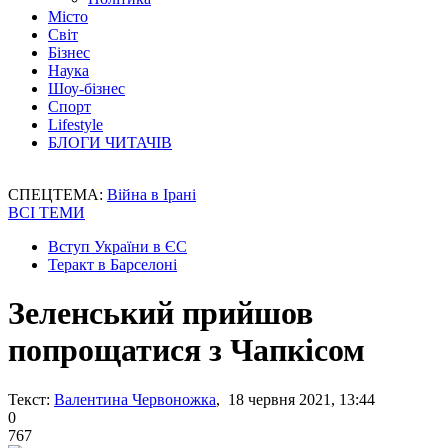
Місто
Світ
Бізнес
Наука
Шоу-бізнес
Спорт
Lifestyle
БЛОГИ ЧИТАЧІВ
СПЕЦТЕМА:
Війна в Ірані
ВСІ ТЕМИ
Вступ України в ЄС
Теракт в Барселоні
Зеленський прийшов
попрощатися з Чапкісом
Текст:
Валентина Червоножка
, 18 червня 2021, 13:44
0
767