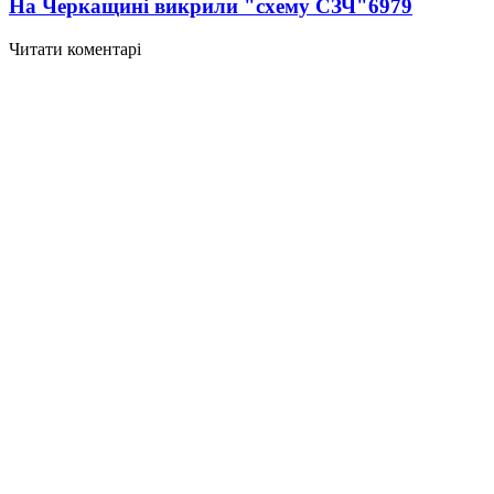
На Черкащині викрили "схему СЗЧ"
6979
Читати коментарі