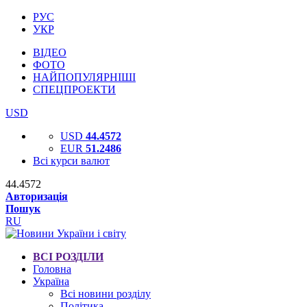
РУС
УКР
ВІДЕО
ФОТО
НАЙПОПУЛЯРНІШІ
СПЕЦПРОЕКТИ
USD
USD
44.4572
EUR
51.2486
Всі курси валют
44.4572
Авторизація
Пошук
RU
ВСІ РОЗДІЛИ
Головна
Україна
Всі новини розділу
Політика