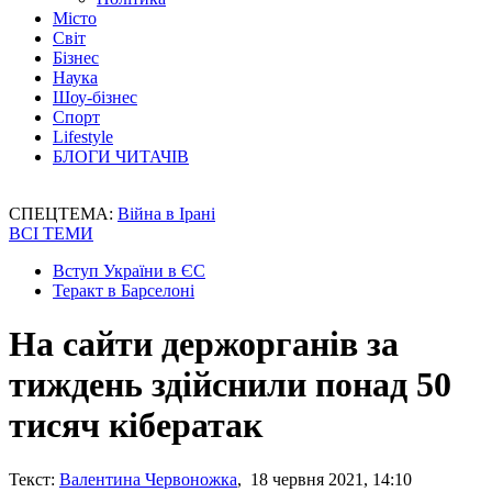
Місто
Світ
Бізнес
Наука
Шоу-бізнес
Спорт
Lifestyle
БЛОГИ ЧИТАЧІВ
СПЕЦТЕМА:
Війна в Ірані
ВСІ ТЕМИ
Вступ України в ЄС
Теракт в Барселоні
На сайти держорганів за
тиждень здійснили понад 50
тисяч кібератак
Текст:
Валентина Червоножка
, 18 червня 2021, 14:10