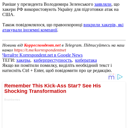
Раніше у президента Володимира Зеленського
заявляли
, що
хакери РФ використовують Україну для підготовки атак на
США.
Також повідомлялося, що правоохоронці
викрили хакерів, які
атакували іноземні компанії
.
Новини від
Корреспондент.net
в Telegram. Підписуйтесь на наш
канал
https://t.me/korrespondentnet
Читайте Korrespondent.net в Google News
ТЕГИ:
хакеры
,
киберпреступность
,
кибератака
Якщо ви помітили помилку, виділіть необхідний текст і
натисніть Ctrl + Enter, щоб повідомити про це редакцію.