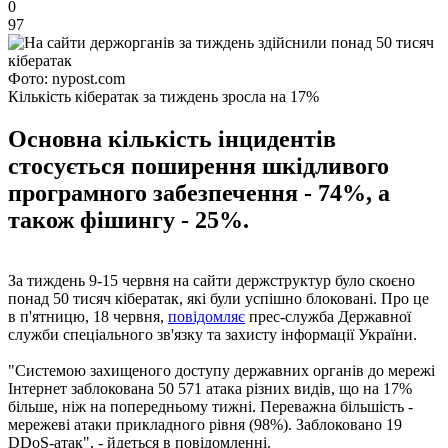
0
97
Фото: nypost.com
Кількість кібератак за тиждень зросла на 17%
Основна кількість інцидентів
стосується поширення шкідливого
програмного забезпечення - 74%, а
також фішингу - 25%.
За тиждень 9-15 червня на сайти держструктур було скоєно
понад 50 тисяч кібератак, які були успішно блоковані. Про це
в п'ятницю, 18 червня,
повідомляє
прес-служба Державної
служби спеціального зв'язку та захисту інформації України.
"Системою захищеного доступу державних органів до мережі
Інтернет заблокована 50 571 атака різних видів, що на 17%
більше, ніж на попередньому тижні. Переважна більшість -
мережеві атаки прикладного рівня (98%). Заблоковано 19
DDoS-атак", - йдеться в повідомленні.