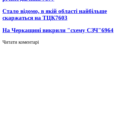
Стало відомо, в якій області найбільше
скаржаться на ТЦК
7603
На Черкащині викрили "схему СЗЧ"
6964
Читати коментарі