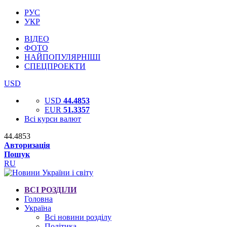
РУС
УКР
ВІДЕО
ФОТО
НАЙПОПУЛЯРНІШІ
СПЕЦПРОЕКТИ
USD
USD
44.4853
EUR
51.3357
Всі курси валют
44.4853
Авторизація
Пошук
RU
ВСІ РОЗДІЛИ
Головна
Україна
Всі новини розділу
Політика