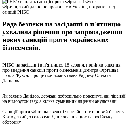
Фірташ, який давно не проживає в Україні, потрапив під
санкції РНБО
Рада безпеки на засіданні в п'ятницю
ухвалила рішення про запровадження
нових санкцій проти українських
бізнесменів.
РНБО на засіданні в п'ятницю, 18 червня, прийняв рішення
про введення санкцій проти бізнесменів Дмитра Фірташа і
Павла Фукса. Про це повідомив глава Радбезу Олексій
Данілов.
Як заявив Данілов, державі добровільно повернуті дві ліцензії
на видобуток газу, а кілька сумнівних ліцензій анулювали.
Санкції проти Фірташа введені через його титановий бізнес у
Криму, який, за словами Данілова, працює на російську
оборонку.