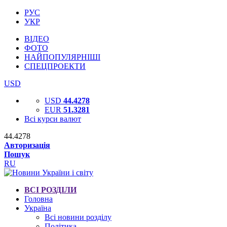
РУС
УКР
ВІДЕО
ФОТО
НАЙПОПУЛЯРНІШІ
СПЕЦПРОЕКТИ
USD
USD
44.4278
EUR
51.3281
Всі курси валют
44.4278
Авторизація
Пошук
RU
ВСІ РОЗДІЛИ
Головна
Україна
Всі новини розділу
Політика