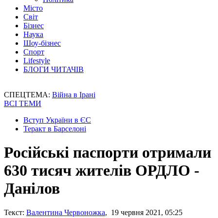
Місто
Світ
Бізнес
Наука
Шоу-бізнес
Спорт
Lifestyle
БЛОГИ ЧИТАЧІВ
СПЕЦТЕМА:
Війна в Ірані
ВСІ ТЕМИ
Вступ України в ЄС
Теракт в Барселоні
Російські паспорти отримали
630 тисяч жителів ОРДЛО -
Данілов
Текст:
Валентина Червоножка
, 19 червня 2021, 05:25