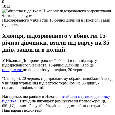
0
1013
Фото: dp.npu.gov.ua
Підозрюваного у вбивстві 15-річної дівчини в Нікополі взяли
під варту
Хлопця, підозрюваного у вбивстві 15-
річної дівчинки, взяли під варту на 35
днів, заявили в поліції.
У Нікополі Дніпропетровської області взяли під варту
підозрюваного у вбивстві 15-річної дівчини. Про це
повідомляє
поліція регіону в неділю, 20 червня.
"Сьогодні, 20 червня, підозрюваному обрано запобіжний захід
у вигляді утримання під вартою терміном на 35 днів", -
сказано в повідомленні.
Нагадаємо, що раніше в Нікополі
знайшли мертвою дівчинку-
підлітка.
П'ять днів школярку розшукували правоохоронці,
бійці Державної служби України з надзвичайних ситуацій,
Нацгвардії і волонтери.