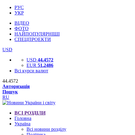
РУС
УКР
ВІДЕО
ФОТО
НАЙПОПУЛЯРНІШІ
СПЕЦПРОЕКТИ
USD
USD
44.4572
EUR
51.2486
Всі курси валют
44.4572
Авторизація
Пошук
RU
ВСІ РОЗДІЛИ
Головна
Україна
Всі новини розділу
Політика