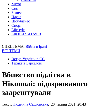
Місто
Світ
Бізнес
Наука
Шоу-бізнес
Спорт
Lifestyle
БЛОГИ ЧИТАЧІВ
СПЕЦТЕМА:
Війна в Ірані
ВСІ ТЕМИ
Вступ України в ЄС
Теракт в Барселоні
Вбивство підлітка в
Нікополі: підозрюваного
заарештували
Текст:
Людмила Садловська
, 20 червня 2021, 20:43