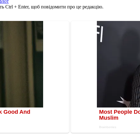
флот
ь Ctrl + Enter, щоб повідомити про це редакцію.