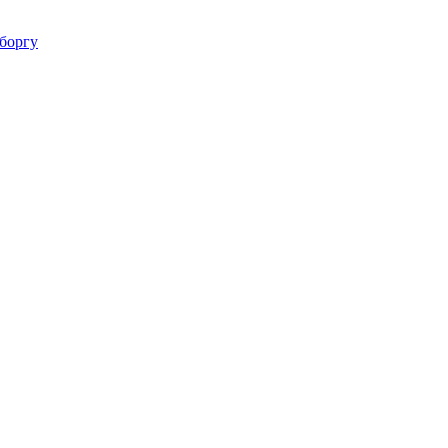
 боргу