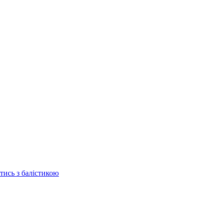
отись з балістикою