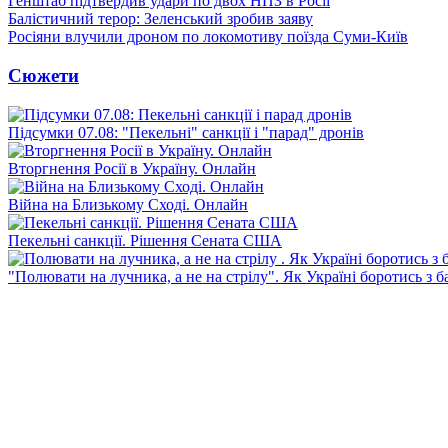
Генштаб підтвердив удари по двох НПЗ в Росії
Балістичний терор: Зеленський зробив заяву
Росіяни влучили дроном по локомотиву поїзда Суми-Київ
Сюжети
Підсумки 07.08: "Пекельні" санкції і "парад" дронів
Вторгнення Росії в Україну. Онлайн
Війна на Близькому Сході. Онлайн
Пекельні санкції. Рішення Сената США
"Полювати на лучника, а не на стрілу". Як Україні боротись з 