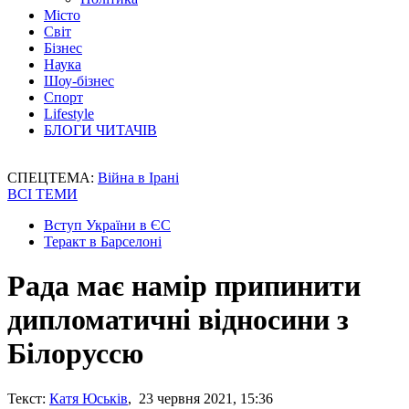
Місто
Світ
Бізнес
Наука
Шоу-бізнес
Спорт
Lifestyle
БЛОГИ ЧИТАЧІВ
СПЕЦТЕМА:
Війна в Ірані
ВСІ ТЕМИ
Вступ України в ЄС
Теракт в Барселоні
Рада має намір припинити
дипломатичні відносини з
Білоруссю
Текст:
Катя Юськів
, 23 червня 2021, 15:36