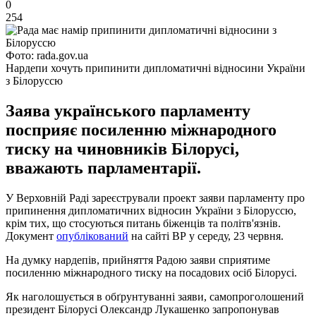
0
254
Фото: rada.gov.ua
Нардепи хочуть припинити дипломатичні відносини України
з Білоруссю
Заява українського парламенту
посприяє посиленню міжнародного
тиску на чиновників Білорусі,
вважають парламентарії.
У Верховній Раді зареєстрували проект заяви парламенту про
припинення дипломатичних відносин України з Білоруссю,
крім тих, що стосуються питань біженців та політв'язнів.
Документ
опублікований
на сайті ВР у середу, 23 червня.
На думку нардепів, прийняття Радою заяви сприятиме
посиленню міжнародного тиску на посадових осіб Білорусі.
Як наголошується в обґрунтуванні заяви, самопроголошений
президент Білорусі Олександр Лукашенко запропонував