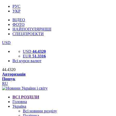
РУС
УКР
ВІДЕО
ФОТО
НАЙПОПУЛЯРНІШІ
СПЕЦПРОЕКТИ
USD
USD
44.4320
EUR
51.3316
Всі курси валют
44.4320
Авторизація
Пошук
RU
ВСІ РОЗДІЛИ
Головна
Україна
Всі новини розділу
Політика