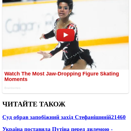
ЧИТАЙТЕ ТАКОЖ
Суд обрав запобіжний захід Стефанішиній
21460
Україна поставила Путіна перед дилемою -