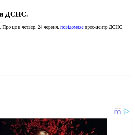
іки ДСНС.
 Про це в четвер, 24 червня,
повідомляє
прес-центр ДСНС.