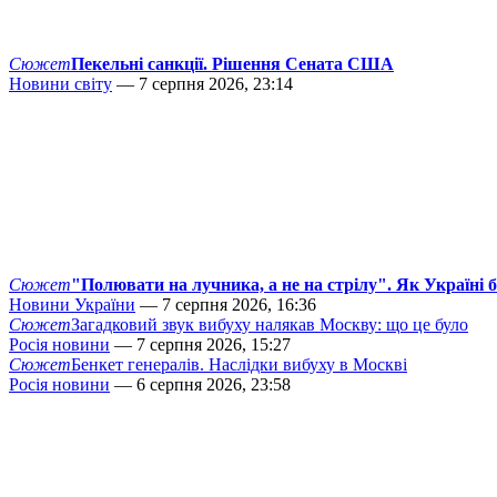
Сюжет
Пекельні санкції. Рішення Сената США
Новини світу
— 7 серпня 2026, 23:14
Сюжет
"Полювати на лучника, а не на стрілу". Як Україні 
Новини України
— 7 серпня 2026, 16:36
Сюжет
Загадковий звук вибуху налякав Москву: що це було
Росія новини
— 7 серпня 2026, 15:27
Сюжет
Бенкет генералів. Наслідки вибуху в Москві
Росія новини
— 6 серпня 2026, 23:58