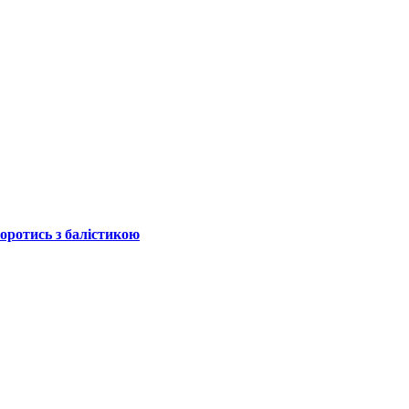
боротись з балістикою