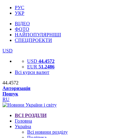
РУС
УКР
ВІДЕО
ФОТО
НАЙПОПУЛЯРНІШІ
СПЕЦПРОЕКТИ
USD
USD
44.4572
EUR
51.2486
Всі курси валют
44.4572
Авторизація
Пошук
RU
ВСІ РОЗДІЛИ
Головна
Україна
Всі новини розділу
Політика