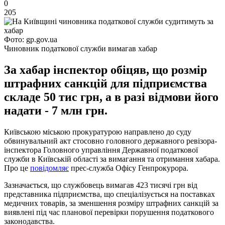
0
205
Фото: gp.gov.ua
Чиновник податкової служби вимагав хабар
За хабар інспектор обіцяв, що розмір
штрафних санкцій для підприємства
складе 50 тис грн, а в разі відмови його
надати - 7 млн грн.
Київською міською прокуратурою направлено до суду
обвинувальний акт стосовно головного державного ревізора-
інспектора Головного управління Державної податкової
служби в Київській області за вимагання та отримання хабара.
Про це
повідомляє
прес-служба Офісу Генпрокурора.
Зазначається, що службовець вимагав 423 тисячі грн від
представника підприємства, що спеціалізується на поставках
медичних товарів, за зменшення розміру штрафних санкцій за
виявлені під час планової перевірки порушення податкового
законодавства.