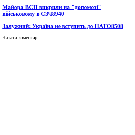
Майора ВСП викрили на "допомозі"
військовому в СЗЧ
8940
Залужний: Україна не вступить до НАТО
8508
Читати коментарі