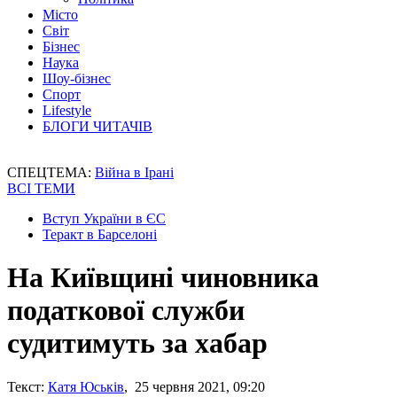
Місто
Світ
Бізнес
Наука
Шоу-бізнес
Спорт
Lifestyle
БЛОГИ ЧИТАЧІВ
СПЕЦТЕМА:
Війна в Ірані
ВСІ ТЕМИ
Вступ України в ЄС
Теракт в Барселоні
На Київщині чиновника
податкової служби
судитимуть за хабар
Текст:
Катя Юськів
, 25 червня 2021, 09:20