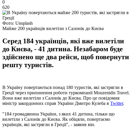
0
620
Фото: Unsplash
Майже 200 українців вилетіли з Салонік до Києва
Серед 184 українців, які вже вилетіли
до Києва, - 41 дитина. Незабаром буде
здійснено ще два рейси, щоб повернути
решту туристів.
В Україну повертаються понад 180 туристів, які застрягли в
Греції через припинення роботи туркомпанії Mouzenidis Travel.
Вони вже вилетіли з Салонік до Києва. Про це повідомив
міністр закордонних справ України Дмитро Кулеба в
Twitter
.
"184 громадянина України, з яких 41 дитина, тільки що
вилетіли з Салонік до Києва. Як обіцяли, повертаємо
українців, які застрягли в Греції", - заявив він.