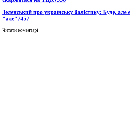
Зеленський про українську балістику: Буде, але є
"але"
7457
Читати коментарі