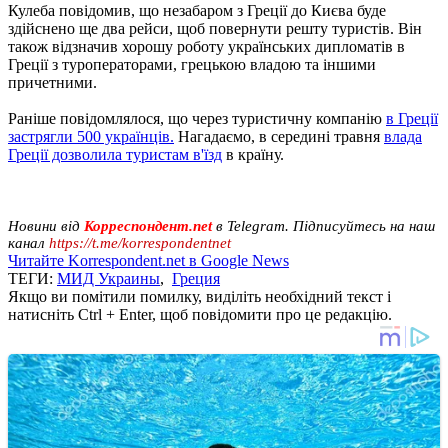
Кулеба повідомив, що незабаром з Греції до Києва буде
здійснено ще два рейси, щоб повернути решту туристів. Він
також відзначив хорошу роботу українських дипломатів в
Греції з туроператорами, грецькою владою та іншими
причетними.
Раніше повідомлялося, що через туристичну компанію
в Греції
застрягли 500 українців.
Нагадаємо, в середині травня
влада
Греції дозволила туристам в'їзд
в країну.
Новини від
Корреспондент.net
в Telegram. Підписуйтесь на наш
канал
https://t.me/korrespondentnet
Читайте Korrespondent.net в Google News
ТЕГИ:
МИД Украины
,
Греция
Якщо ви помітили помилку, виділіть необхідний текст і
натисніть Ctrl + Enter, щоб повідомити про це редакцію.