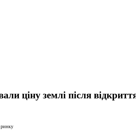
али ціну землі після відкритт