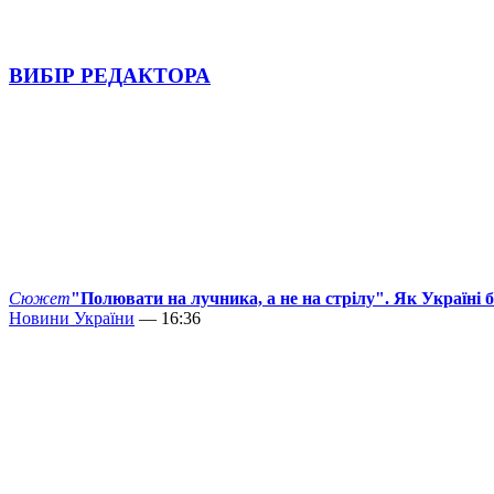
ВИБІР РЕДАКТОРА
Сюжет
"Полювати на лучника, а не на стрілу". Як Україні 
Новини України
— 16:36