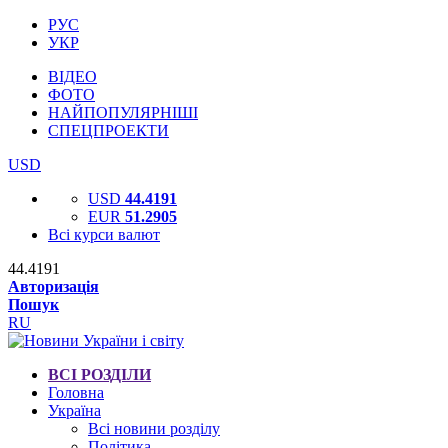
РУС
УКР
ВІДЕО
ФОТО
НАЙПОПУЛЯРНІШІ
СПЕЦПРОЕКТИ
USD
USD
44.4191
EUR
51.2905
Всі курси валют
44.4191
Авторизація
Пошук
RU
ВСІ РОЗДІЛИ
Головна
Україна
Всі новини розділу
Політика