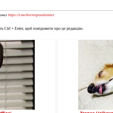
канал
https://t.me/korrespondentnet
ь Ctrl + Enter, щоб повідомити про це редакцію.