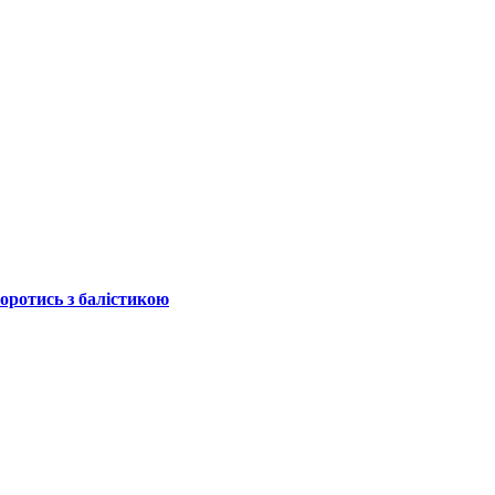
боротись з балістикою