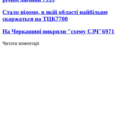
Стало відомо, в якій області найбільше
скаржаться на ТЦК
7700
На Черкащині викрили "схему СЗЧ"
6971
Читати коментарі