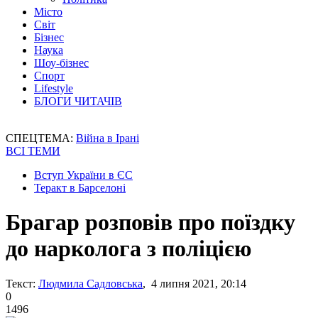
Місто
Світ
Бізнес
Наука
Шоу-бізнес
Спорт
Lifestyle
БЛОГИ ЧИТАЧІВ
СПЕЦТЕМА:
Війна в Ірані
ВСІ ТЕМИ
Вступ України в ЄС
Теракт в Барселоні
Брагар розповів про поїздку
до нарколога з поліцією
Текст:
Людмила Садловська
, 4 липня 2021, 20:14
0
1496