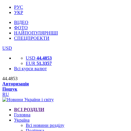
РУС
УКР
ВІДЕО
ФОТО
НАЙПОПУЛЯРНІШІ
СПЕЦПРОЕКТИ
USD
USD
44.4853
EUR
51.3357
Всі курси валют
44.4853
Авторизація
Пошук
RU
ВСІ РОЗДІЛИ
Головна
Україна
Всі новини розділу
Політика